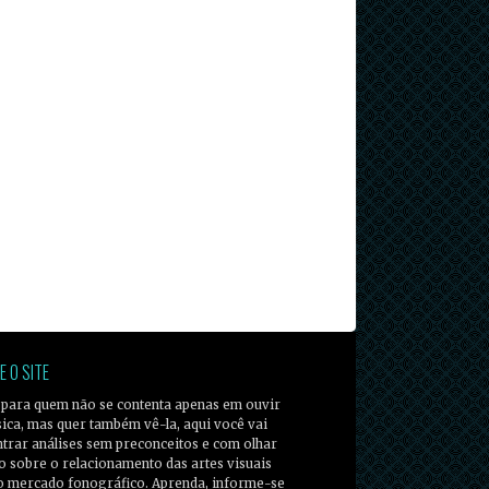
E O SITE
 para quem não se contenta apenas em ouvir
ica, mas quer também vê-la, aqui você vai
trar análises sem preconceitos e com olhar
co sobre o relacionamento das artes visuais
o mercado fonográfico. Aprenda, informe-se