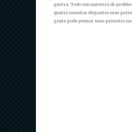
guerra. Todo um universo de proble
quatro minutos elegantes mas pertur
gente pode pensar num primeiro m