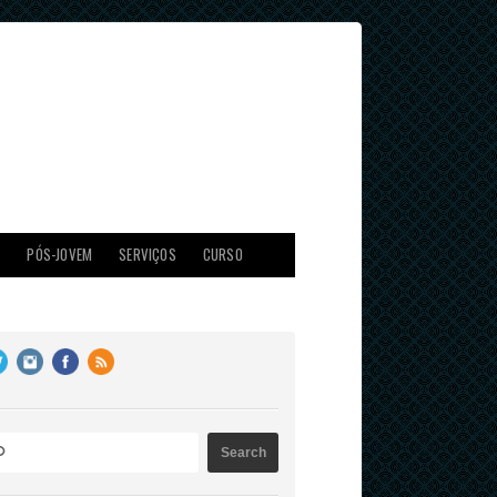
X
PÓS-JOVEM
SERVIÇOS
CURSO