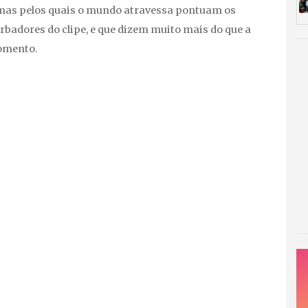
mas pelos quais o mundo atravessa pontuam os
badores do clipe, e que dizem muito mais do que a
omento.