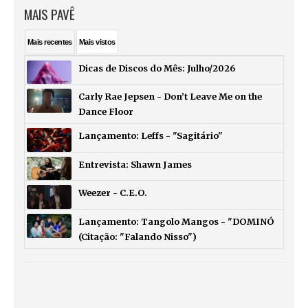
MAIS PAVÊ
Mais
recentes
Mais
vistos
Dicas de Discos do Mês: Julho/2026
Carly Rae Jepsen - Don’t Leave Me on the
Dance Floor
Lançamento: Leffs - "Sagitário"
Entrevista: Shawn James
Weezer - C.E.O.
Lançamento: Tangolo Mangos - "DOMINÓ
(Citação: "Falando Nisso")