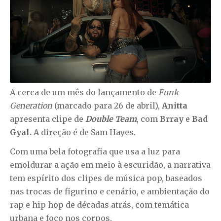
A cerca de um mês do lançamento de
Funk
Generation
(marcado para 26 de abril),
Anitta
apresenta clipe de
Double Team
, com
Brray
e
Bad
Gyal.
A direção é de Sam Hayes.
Com uma bela fotografia que usa a luz para
emoldurar a ação em meio à escuridão, a narrativa
tem espírito dos clipes de música pop, baseados
nas trocas de figurino e cenário, e ambientação do
rap e hip hop de décadas atrás, com temática
urbana e foco nos corpos.