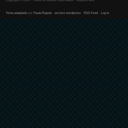
Tema adaptado
por
Paula Rúpolo
·
we love wordpress
·
RSS Feed
·
Log in