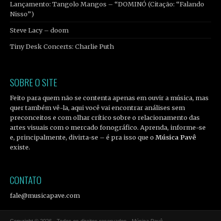
Lançamento: Tangolo Mangos – “DOMINÓ (Citação: “Falando
Nisso”)
Steve Lacy – doom
Tiny Desk Concerts: Charlie Puth
SOBRE O SITE
Feito para quem não se contenta apenas em ouvir a música, mas
quer também vê-la, aqui você vai encontrar análises sem
preconceitos e com olhar crítico sobre o relacionamento das
artes visuais com o mercado fonográfico. Aprenda, informe-se
e, principalmente, divirta-se – é pra isso que o
Música Pavê
existe.
CONTATO
fale@musicapave.com
Copyright © 2026 · Todos os direitos reservados · Música Pavê