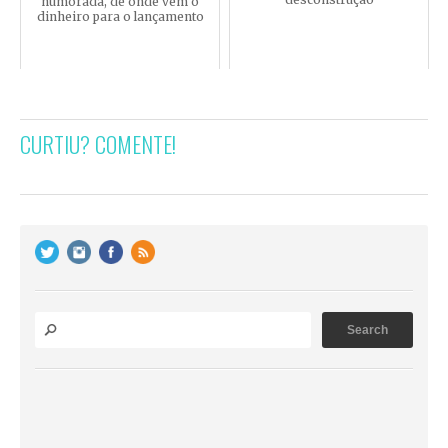
humorada, de onde vem o
dinheiro para o lançamento
CURTIU? COMENTE!