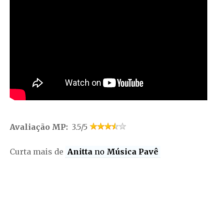
Avaliação MP:
3.5/5
Curta mais de
Anitta
no
Música Pavê