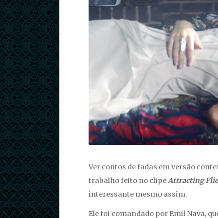
Ver contos de fadas em versão cont
trabalho feito no clipe
Attracting
Fli
interessante mesmo assim.
Ele foi comandado por Emil Nava, q