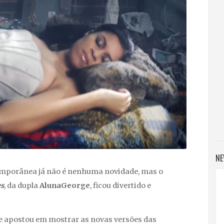
NE
emporânea já não é nenhuma novidade, mas o
es
, da dupla
AlunaGeorge
, ficou divertido e
ue apostou em mostrar as novas versões das