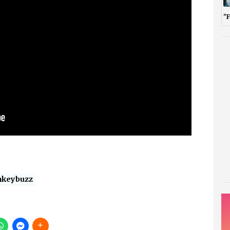
"
keybuzz