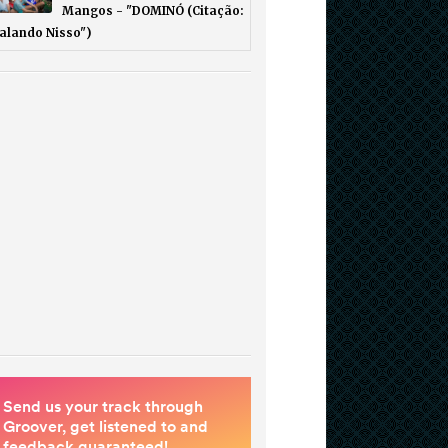
Mangos - "DOMINÓ (Citação:
Falando Nisso")