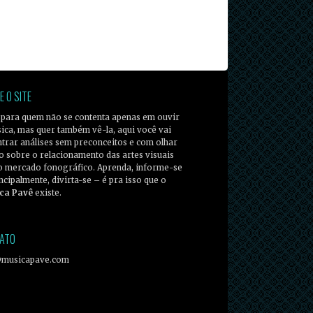
E O SITE
 para quem não se contenta apenas em ouvir
ica, mas quer também vê-la, aqui você vai
trar análises sem preconceitos e com olhar
co sobre o relacionamento das artes visuais
o mercado fonográfico. Aprenda, informe-se
incipalmente, divirta-se – é pra isso que o
ca Pavê
existe.
ATO
@musicapave.com