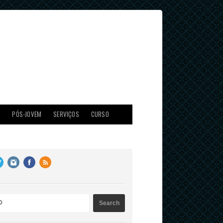
X
PÓS-JOVEM
SERVIÇOS
CURSO