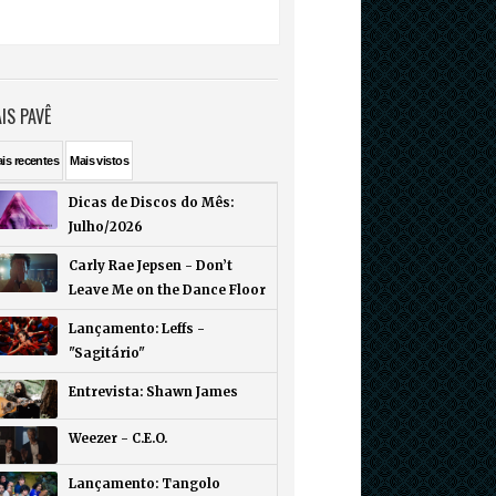
IS PAVÊ
ais
recentes
Mais
vistos
Dicas de Discos do Mês:
Julho/2026
Carly Rae Jepsen - Don’t
Leave Me on the Dance Floor
Lançamento: Leffs -
"Sagitário"
Entrevista: Shawn James
Weezer - C.E.O.
Lançamento: Tangolo