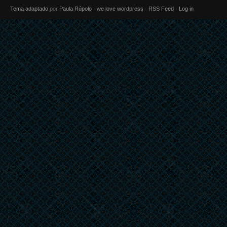
Tema adaptado
por
Paula Rúpolo
·
we love wordpress
·
RSS Feed
·
Log in