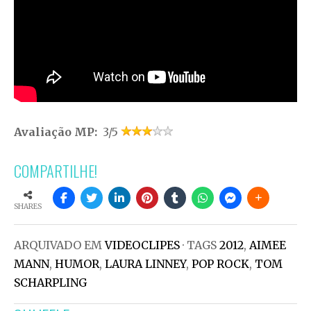
Avaliação MP:
3/5
COMPARTILHE!
SHARES
ARQUIVADO EM
VIDEOCLIPES
· TAGS
2012
,
AIMEE
MANN
,
HUMOR
,
LAURA LINNEY
,
POP ROCK
,
TOM
SCHARPLING