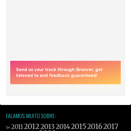
FALAMOS MUITO SOBRE:
2012
2015
2016
2017
2013
2014
2011
5+