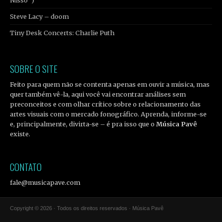
Steve Lacy – doom
Tiny Desk Concerts: Charlie Puth
SOBRE O SITE
Feito para quem não se contenta apenas em ouvir a música, mas
quer também vê-la, aqui você vai encontrar análises sem
preconceitos e com olhar crítico sobre o relacionamento das
artes visuais com o mercado fonográfico. Aprenda, informe-se
e, principalmente, divirta-se – é pra isso que o
Música Pavê
existe.
CONTATO
fale@musicapave.com
Copyright © 2026 · Todos os direitos reservados · Música Pavê