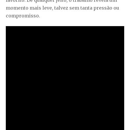
favorito. De qualquer jeito, o trabalho revela um
momento mais leve, talvez sem tanta pressão ou
compromisso.