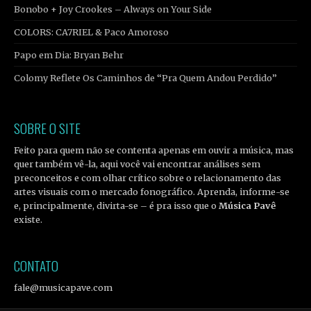
Bonobo + Joy Crookes – Always on Your Side
COLORS: CA7RIEL & Paco Amoroso
Papo em Dia: Bryan Behr
Colomy Reflete Os Caminhos de “Pra Quem Andou Perdido”
SOBRE O SITE
Feito para quem não se contenta apenas em ouvir a música, mas
quer também vê-la, aqui você vai encontrar análises sem
preconceitos e com olhar crítico sobre o relacionamento das
artes visuais com o mercado fonográfico. Aprenda, informe-se
e, principalmente, divirta-se – é pra isso que o
Música Pavê
existe.
CONTATO
fale@musicapave.com