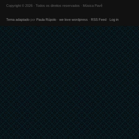
Copyright © 2026 · Todos os direitos reservados · Música Pavê
Tema adaptado
por
Paula Rúpolo
·
we love wordpress
·
RSS Feed
·
Log in