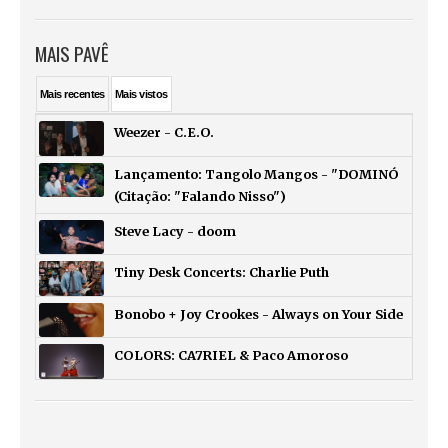
MAIS PAVÊ
Mais
recentes
Mais
vistos
Weezer - C.E.O.
Lançamento: Tangolo Mangos - "DOMINÓ
(Citação: "Falando Nisso")
Steve Lacy - doom
Tiny Desk Concerts: Charlie Puth
Bonobo + Joy Crookes - Always on Your Side
COLORS: CA7RIEL & Paco Amoroso