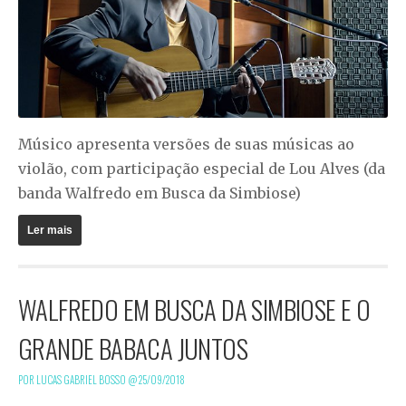
Músico apresenta versões de suas músicas ao
violão, com participação especial de Lou Alves (da
banda Walfredo em Busca da Simbiose)
Ler mais
WALFREDO EM BUSCA DA SIMBIOSE E O
GRANDE BABACA JUNTOS
POR LUCAS GABRIEL BOSSO @
25/09/2018