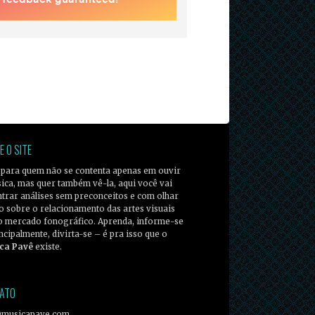
E O SITE
 para quem não se contenta apenas em ouvir
ica, mas quer também vê-la, aqui você vai
trar análises sem preconceitos e com olhar
co sobre o relacionamento das artes visuais
o mercado fonográfico. Aprenda, informe-se
incipalmente, divirta-se – é pra isso que o
ca Pavê
existe.
ATO
@musicapave.com