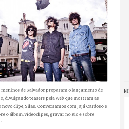
NE
s meninos de Salvador preparam o lançamento de
co, divulgando teasers pela Web que mostram as
 novo clipe,
Silas
. Conversamos com Jajá Cardoso e
re o álbum, videoclipes, gravar no Rio e sobre
s”