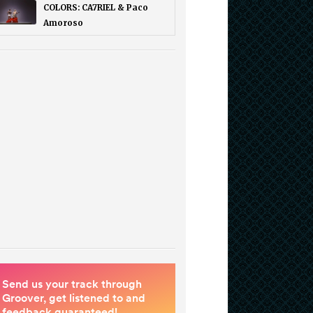
COLORS: CA7RIEL & Paco
Amoroso