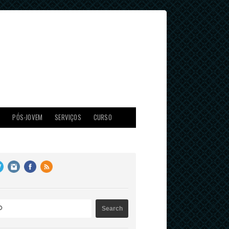
X
PÓS-JOVEM
SERVIÇOS
CURSO