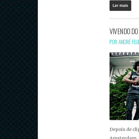
Ler mais
VIVENDO DO 
POR ANDRÉ FEL
Depois de cl
Amsterdam