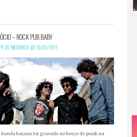
ÓCIO – ROCK PUB BABY
IPE DE MEDEIROS @
10/02/2011
a banda baiana foi gravado no berço do punk na