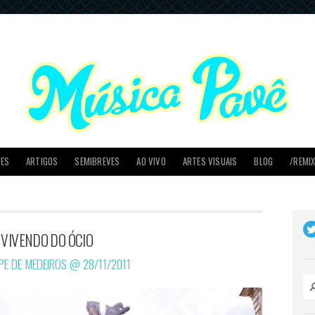
PES
ARTIGOS
SEMIBREVES
AO VIVO
ARTES VISUAIS
BLOG
/REMI
 VIVENDO DO ÓCIO
IPE DE MEDEIROS @
28/11/2011