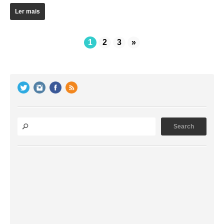
Ler mais
1
2
3
»