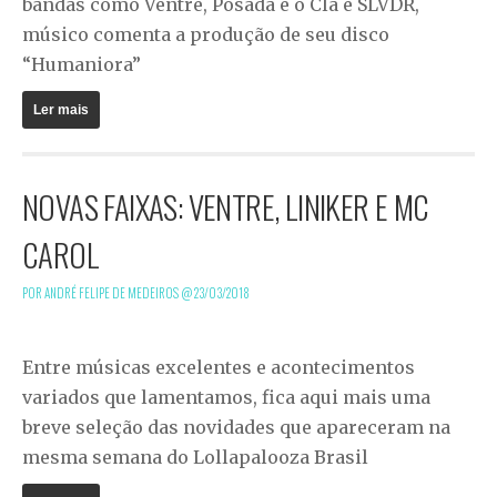
bandas como Ventre, Posada e o Clã e SLVDR,
músico comenta a produção de seu disco
“Humaniora”
Ler mais
NOVAS FAIXAS: VENTRE, LINIKER E MC
CAROL
POR ANDRÉ FELIPE DE MEDEIROS @
23/03/2018
Entre músicas excelentes e acontecimentos
variados que lamentamos, fica aqui mais uma
breve seleção das novidades que apareceram na
mesma semana do Lollapalooza Brasil