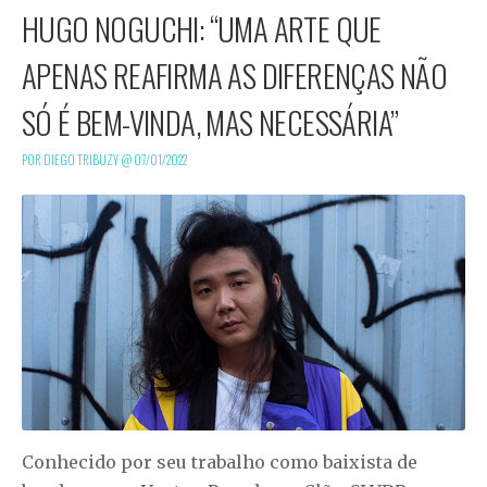
HUGO NOGUCHI: “UMA ARTE QUE
APENAS REAFIRMA AS DIFERENÇAS NÃO
SÓ É BEM-VINDA, MAS NECESSÁRIA”
POR DIEGO TRIBUZY @
07/01/2022
Conhecido por seu trabalho como baixista de