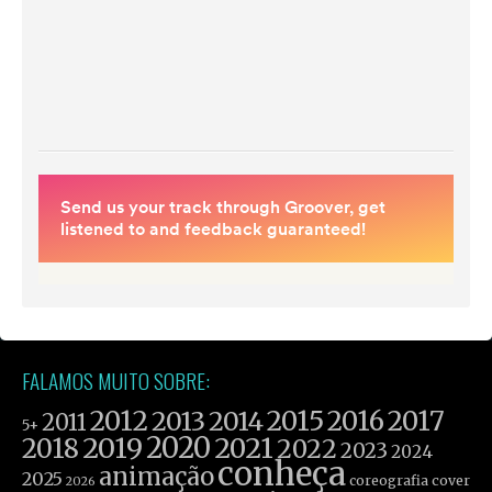
FALAMOS MUITO SOBRE:
2012
2015
2016
2017
2013
2014
2011
5+
2019
2020
2021
2018
2022
2023
2024
conheça
animação
2025
coreografia
cover
2026