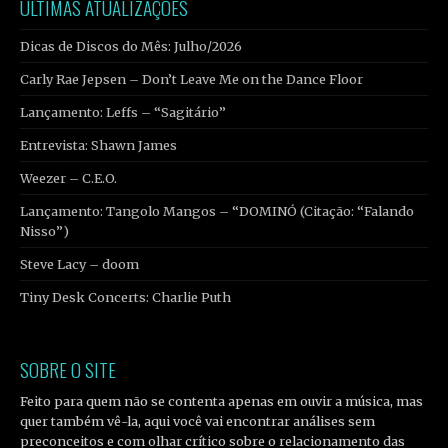
ÚLTIMAS ATUALIZAÇÕES
Dicas de Discos do Mês: Julho/2026
Carly Rae Jepsen – Don’t Leave Me on the Dance Floor
Lançamento: Leffs – “Sagitário”
Entrevista: Shawn James
Weezer – C.E.O.
Lançamento: Tangolo Mangos – “DOMINÓ (Citação: “Falando
Nisso”)
Steve Lacy – doom
Tiny Desk Concerts: Charlie Puth
SOBRE O SITE
Feito para quem não se contenta apenas em ouvir a música, mas
quer também vê-la, aqui você vai encontrar análises sem
preconceitos e com olhar crítico sobre o relacionamento das