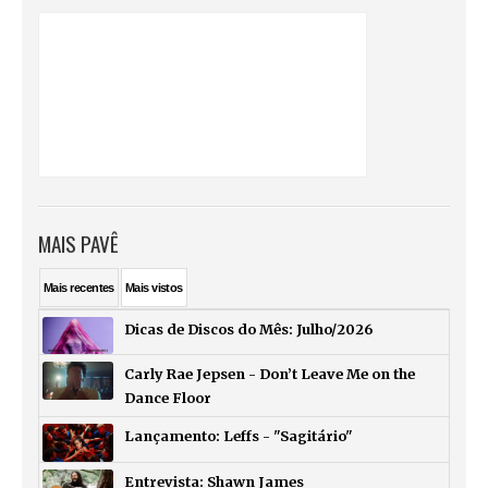
MAIS PAVÊ
Mais
recentes
Mais
vistos
Dicas de Discos do Mês: Julho/2026
Carly Rae Jepsen - Don’t Leave Me on the
Dance Floor
Lançamento: Leffs - "Sagitário"
Entrevista: Shawn James