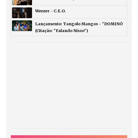
Weezer - C.E.O.
Lançamento: Tangolo Mangos - "DOMINÓ
(Citação: "Falando Nisso")