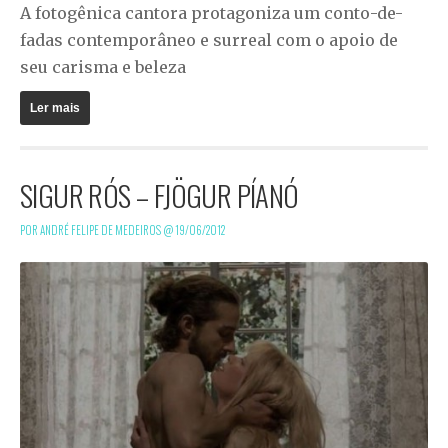
A fotogênica cantora protagoniza um conto-de-
fadas contemporâneo e surreal com o apoio de
seu carisma e beleza
Ler mais
SIGUR RÓS – FJÖGUR PÍANÓ
POR ANDRÉ FELIPE DE MEDEIROS @
19/06/2012