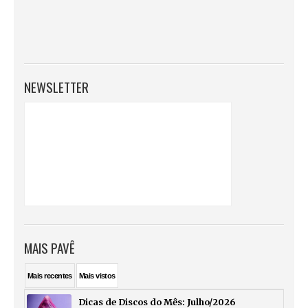
NEWSLETTER
MAIS PAVÊ
Mais
recentes
Mais
vistos
Dicas de Discos do Mês: Julho/2026