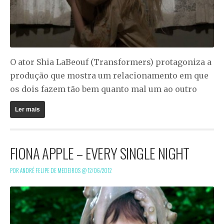
O ator Shia LaBeouf (
Transformers
) protagoniza a
produção que mostra um relacionamento em que
os dois fazem tão bem quanto mal um ao outro
Ler mais
FIONA APPLE – EVERY SINGLE NIGHT
POR ANDRÉ FELIPE DE MEDEIROS @
12/06/2012