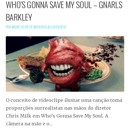
WHO’S GONNA SAVE MY SOUL – GNARLS
BARKLEY
POR ANDRÉ FELIPE DE MEDEIROS @
03/04/2010
O conceito de videoclipe ilustar uma canção toma
proporções surrealistas nas mãos do diretor
Chris Milk em Who’s Gonna Save My Soul. A
câmera na mão e o…