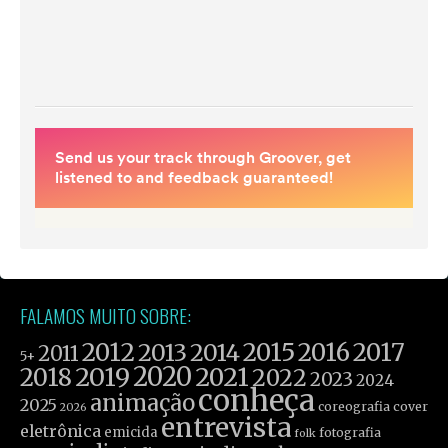
FALAMOS MUITO SOBRE:
2012
2015
2016
2017
2013
2014
2011
5+
2019
2020
2021
2018
2022
2023
2024
conheça
animação
2025
coreografia
cover
2026
entrevista
eletrônica
emicida
fotografia
folk