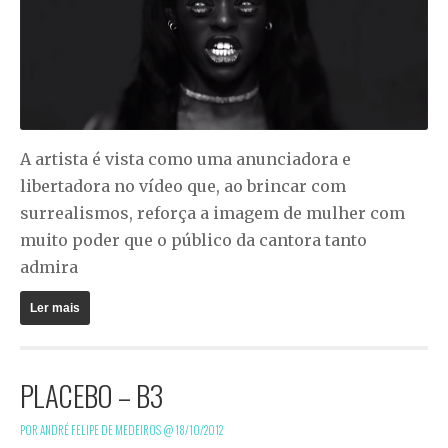
A artista é vista como uma anunciadora e
libertadora no vídeo que, ao brincar com
surrealismos, reforça a imagem de mulher com
muito poder que o público da cantora tanto
admira
Ler mais
PLACEBO – B3
POR ANDRÉ FELIPE DE MEDEIROS @
18/10/2012