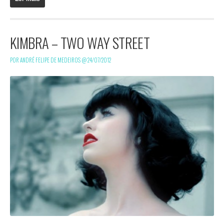
KIMBRA – TWO WAY STREET
POR ANDRÉ FELIPE DE MEDEIROS @
24/07/2012