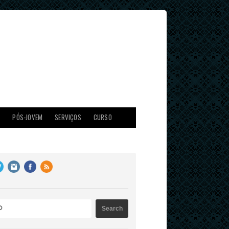
X
PÓS-JOVEM
SERVIÇOS
CURSO