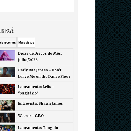
IS PAVÊ
ais
recentes
Mais
vistos
Dicas de Discos do Mês:
Julho/2026
Carly Rae Jepsen - Don’t
Leave Me on the Dance Floor
Lançamento: Leffs -
"Sagitário"
Entrevista: Shawn James
Weezer - C.E.O.
Lançamento: Tangolo