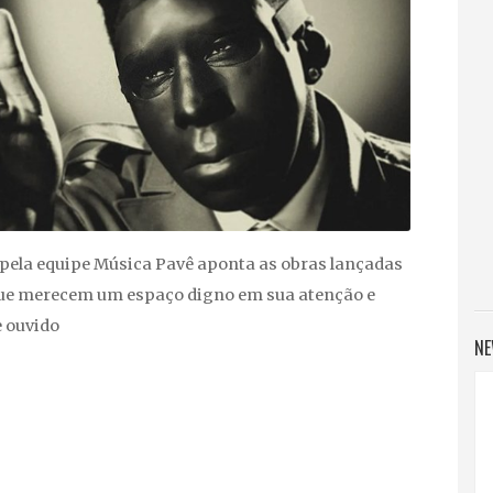
 pela equipe Música Pavê aponta as obras lançadas
ue merecem um espaço digno em sua atenção e
e ouvido
NE