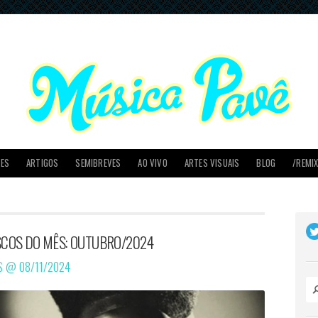
PES
ARTIGOS
SEMIBREVES
AO VIVO
ARTES VISUAIS
BLOG
/REMI
SCOS DO MÊS: OUTUBRO/2024
OS @
08/11/2024