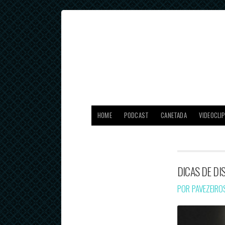
HOME
PODCAST
CANETADA
VIDEOCLI
DICAS DE DI
POR PAVEZEIR