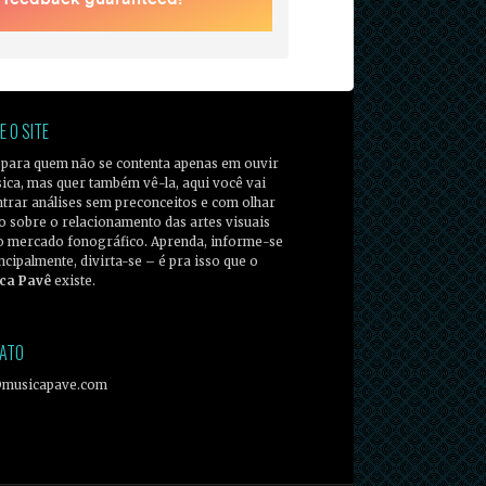
E O SITE
 para quem não se contenta apenas em ouvir
ica, mas quer também vê-la, aqui você vai
trar análises sem preconceitos e com olhar
co sobre o relacionamento das artes visuais
o mercado fonográfico. Aprenda, informe-se
incipalmente, divirta-se – é pra isso que o
ca Pavê
existe.
ATO
@musicapave.com