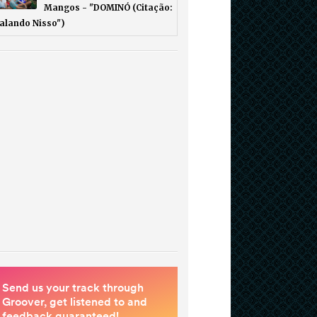
Mangos - "DOMINÓ (Citação:
Falando Nisso")