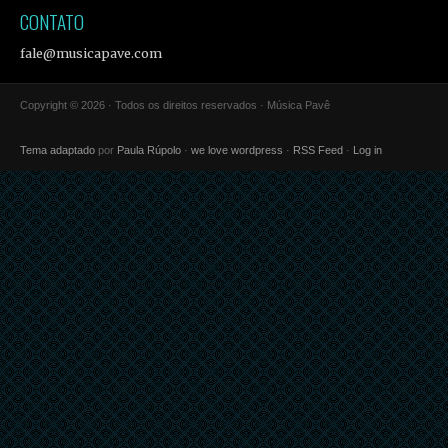
CONTATO
fale@musicapave.com
Copyright © 2026 · Todos os direitos reservados · Música Pavê
Tema adaptado
por
Paula Rúpolo
·
we love wordpress
·
RSS Feed
·
Log in