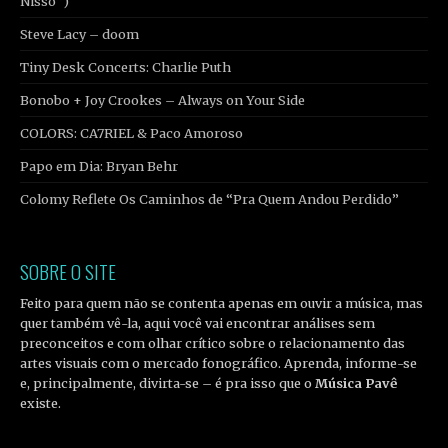
Nisso”)
Steve Lacy – doom
Tiny Desk Concerts: Charlie Puth
Bonobo + Joy Crookes – Always on Your Side
COLORS: CA7RIEL & Paco Amoroso
Papo em Dia: Bryan Behr
Colomy Reflete Os Caminhos de “Pra Quem Andou Perdido”
SOBRE O SITE
Feito para quem não se contenta apenas em ouvir a música, mas
quer também vê-la, aqui você vai encontrar análises sem
preconceitos e com olhar crítico sobre o relacionamento das
artes visuais com o mercado fonográfico. Aprenda, informe-se
e, principalmente, divirta-se – é pra isso que o
Música Pavê
existe.