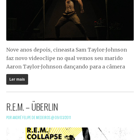
Nove anos depois, cineasta Sam Taylor-Johnson
faz novo videoclipe no qual vemos seu marido
Aaron Taylor-Johnson dançando para a câmera
Ler mais
R.E.M. – ÜBERLIN
POR ANDRÉ FELIPE DE MEDEIROS @
09/03/2011