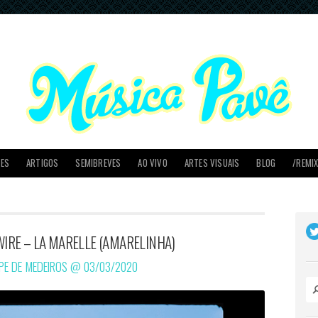
PES
ARTIGOS
SEMIBREVES
AO VIVO
ARTES VISUAIS
BLOG
/REMI
WIRE – LA MARELLE (AMARELINHA)
IPE DE MEDEIROS @
03/03/2020