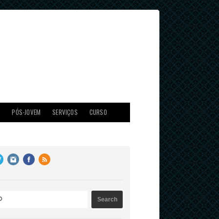
X
PÓS-JOVEM
SERVIÇOS
CURSO