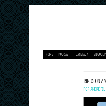
HOME
PODCAST
CANETADA
VIDEOCLI
BIRDS ON A 
POR ANDRÉ FEL