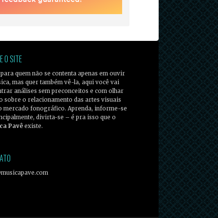
E O SITE
 para quem não se contenta apenas em ouvir
ica, mas quer também vê-la, aqui você vai
trar análises sem preconceitos e com olhar
co sobre o relacionamento das artes visuais
o mercado fonográfico. Aprenda, informe-se
incipalmente, divirta-se – é pra isso que o
ca Pavê
existe.
ATO
@musicapave.com