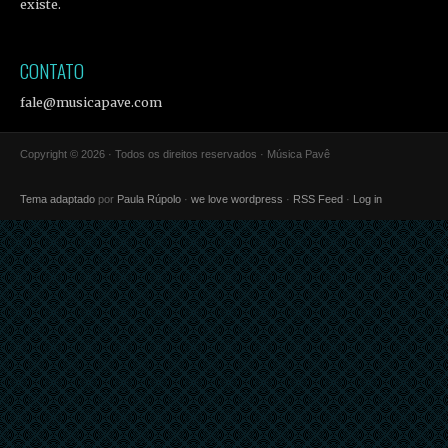
existe.
CONTATO
fale@musicapave.com
Copyright © 2026 · Todos os direitos reservados · Música Pavê
Tema adaptado
por
Paula Rúpolo
·
we love wordpress
·
RSS Feed
·
Log in