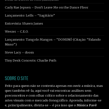
Carly Rae Jepsen – Don’t Leave Me on the Dance Floor
Lançamento: Leffs – “Sagitário”
Entrevista: Shawn James
Weezer – C.E.O.
Lançamento: Tangolo Mangos – “DOMINÓ (Citação: “Falando
Nisso”)
Steve Lacy – doom
Tiny Desk Concerts: Charlie Puth
SOBRE O SITE
Feito para quem não se contenta apenas em ouvir a música, mas
quer também vê-la, aqui você vai encontrar análises sem
preconceitos e com olhar crítico sobre o relacionamento das
artes visuais com o mercado fonográfico. Aprenda, informe-se
e, principalmente, divirta-se – é pra isso que o
Música Pavê