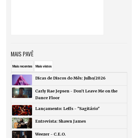
MAIS PAVÊ
Mais
recentes
Mais
vistos
Dicas de Discos do Mês: Julho/2026
Carly Rae Jepsen - Don’t Leave Me on the
Dance Floor
Lançamento: Leffs - "Sagitário"
Entrevista: Shawn James
Weezer - C.E.O.