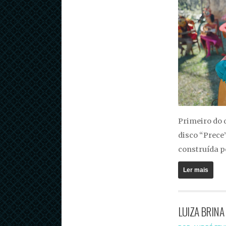
Primeiro do 
disco “Prece
construída p
Ler mais
LUIZA BRINA