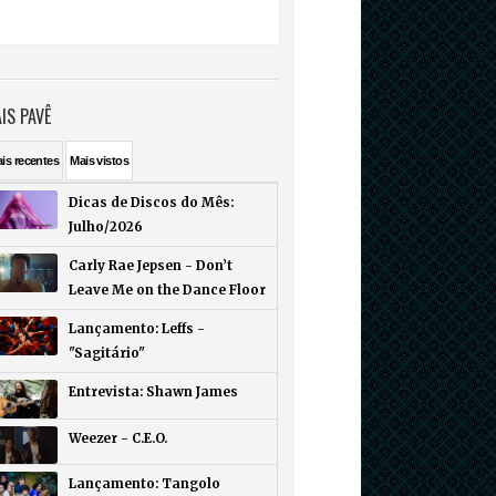
IS PAVÊ
ais
recentes
Mais
vistos
Dicas de Discos do Mês:
Julho/2026
Carly Rae Jepsen - Don’t
Leave Me on the Dance Floor
Lançamento: Leffs -
"Sagitário"
Entrevista: Shawn James
Weezer - C.E.O.
Lançamento: Tangolo