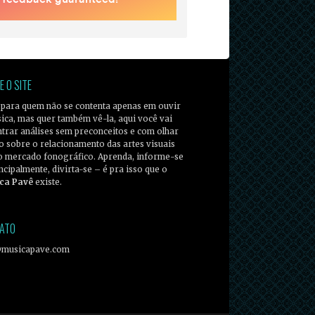
E O SITE
 para quem não se contenta apenas em ouvir
ica, mas quer também vê-la, aqui você vai
trar análises sem preconceitos e com olhar
co sobre o relacionamento das artes visuais
o mercado fonográfico. Aprenda, informe-se
incipalmente, divirta-se – é pra isso que o
ca Pavê
existe.
ATO
@musicapave.com