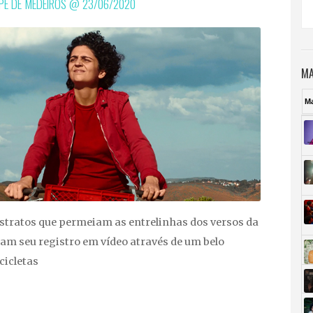
IPE DE MEDEIROS @
23/06/2020
MA
M
stratos que permeiam as entrelinhas dos versos da
m seu registro em vídeo através de um belo
cicletas