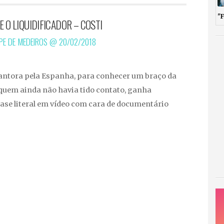
"
E O LIQUIDIFICADOR – COSTI
IPE DE MEDEIROS @
20/02/2018
antora pela Espanha, para conhecer um braço da
quem ainda não havia tido contato, ganha
uase literal em vídeo com cara de documentário