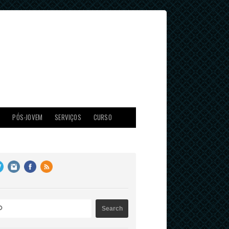
X
PÓS-JOVEM
SERVIÇOS
CURSO