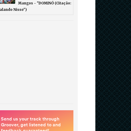
Mangos - "DOMINÓ (Citação:
Falando Nisso")