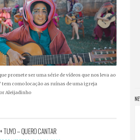
que promete ser uma série de vídeos que nos leva ao
” tem como locação as ruínas de uma igreja
or Aleijadinho
NE
 + TUYO – QUERO CANTAR