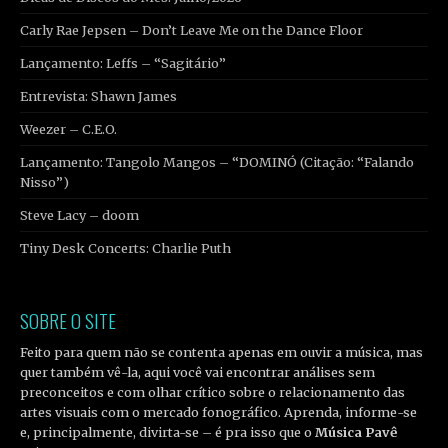
Carly Rae Jepsen – Don’t Leave Me on the Dance Floor
Lançamento: Leffs – “Sagitário”
Entrevista: Shawn James
Weezer – C.E.O.
Lançamento: Tangolo Mangos – “DOMINÓ (Citação: “Falando
Nisso”)
Steve Lacy – doom
Tiny Desk Concerts: Charlie Puth
SOBRE O SITE
Feito para quem não se contenta apenas em ouvir a música, mas
quer também vê-la, aqui você vai encontrar análises sem
preconceitos e com olhar crítico sobre o relacionamento das
artes visuais com o mercado fonográfico. Aprenda, informe-se
e, principalmente, divirta-se – é pra isso que o
Música Pavê