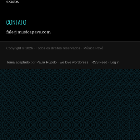
existe.
CONTATO
fale@musicapave.com
Copyright © 2026 · Todos os direitos reservados · Música Pavê
Tema adaptado
por
Paula Rúpolo
·
we love wordpress
·
RSS Feed
·
Log in