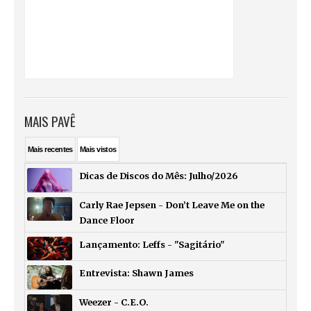
MAIS PAVÊ
Mais
recentes
Mais
vistos
Dicas de Discos do Mês: Julho/2026
Carly Rae Jepsen - Don’t Leave Me on the
Dance Floor
Lançamento: Leffs - "Sagitário"
Entrevista: Shawn James
Weezer - C.E.O.