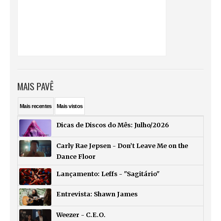
MAIS PAVÊ
Mais
recentes
Mais
vistos
Dicas de Discos do Mês: Julho/2026
Carly Rae Jepsen - Don’t Leave Me on the
Dance Floor
Lançamento: Leffs - "Sagitário"
Entrevista: Shawn James
Weezer - C.E.O.