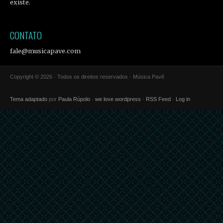
existe.
CONTATO
fale@musicapave.com
Copyright © 2026 · Todos os direitos reservados · Música Pavê
Tema adaptado
por
Paula Rúpolo
·
we love wordpress
·
RSS Feed
·
Log in