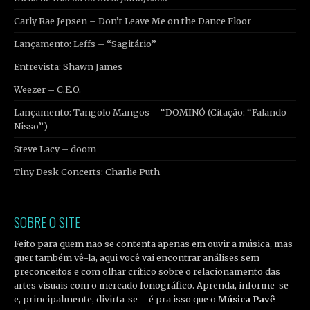
Carly Rae Jepsen – Don’t Leave Me on the Dance Floor
Lançamento: Leffs – “Sagitário”
Entrevista: Shawn James
Weezer – C.E.O.
Lançamento: Tangolo Mangos – “DOMINÓ (Citação: “Falando
Nisso”)
Steve Lacy – doom
Tiny Desk Concerts: Charlie Puth
SOBRE O SITE
Feito para quem não se contenta apenas em ouvir a música, mas
quer também vê-la, aqui você vai encontrar análises sem
preconceitos e com olhar crítico sobre o relacionamento das
artes visuais com o mercado fonográfico. Aprenda, informe-se
e, principalmente, divirta-se – é pra isso que o
Música Pavê