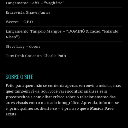
Lançamento: Leffs – “Sagitário”
Entrevista: Shawn James
Weezer – C.E.O.
Lançamento: Tangolo Mangos – “DOMINÓ (Citação: “Falando
Nisso”)
Steve Lacy – doom
Tiny Desk Concerts: Charlie Puth
SOBRE O SITE
Feito para quem não se contenta apenas em ouvir a música, mas
quer também vê-la, aqui você vai encontrar análises sem
preconceitos e com olhar crítico sobre o relacionamento das
artes visuais com o mercado fonográfico. Aprenda, informe-se
e, principalmente, divirta-se – é pra isso que o
Música Pavê
existe.