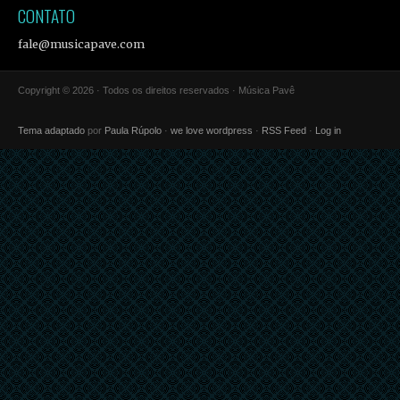
CONTATO
fale@musicapave.com
Copyright © 2026 · Todos os direitos reservados · Música Pavê
Tema adaptado
por
Paula Rúpolo
·
we love wordpress
·
RSS Feed
·
Log in