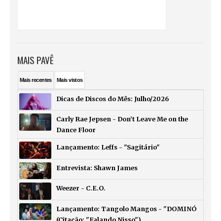
MAIS PAVÊ
Mais
recentes
Mais
vistos
Dicas de Discos do Mês: Julho/2026
Carly Rae Jepsen - Don’t Leave Me on the
Dance Floor
Lançamento: Leffs - "Sagitário"
Entrevista: Shawn James
Weezer - C.E.O.
Lançamento: Tangolo Mangos - "DOMINÓ
(Citação: "Falando Nisso")