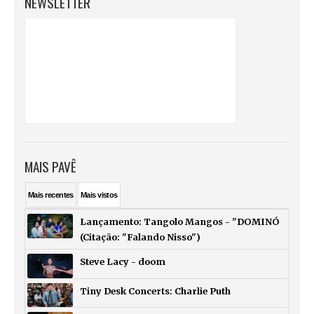
NEWSLETTER
MAIS PAVÊ
Mais
recentes
Mais
vistos
Lançamento: Tangolo Mangos - "DOMINÓ
(Citação: "Falando Nisso")
Steve Lacy - doom
Tiny Desk Concerts: Charlie Puth