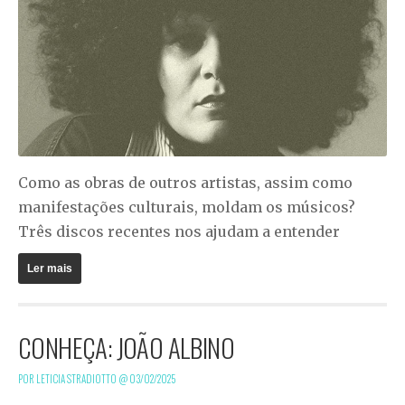
Como as obras de outros artistas, assim como
manifestações culturais, moldam os músicos?
Três discos recentes nos ajudam a entender
Ler mais
CONHEÇA: JOÃO ALBINO
POR LETICIA STRADIOTTO @
03/02/2025