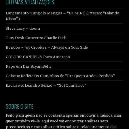
ÚLTIMAS ATUALIZAÇÕES
Lançamento: Tangolo Mangos – “DOMINÓ (Citação: “Falando
Nisso”)
Steve Lacy – doom
Tiny Desk Concerts: Charlie Puth
Bonobo + Joy Crookes – Always on Your Side
COLORS: CA7RIEL & Paco Amoroso
Papo em Dia: Bryan Behr
Colomy Reflete Os Caminhos de “Pra Quem Andou Perdido”
Exclusivo: Leandro Serizo – “Sol Quimérico”
SOBRE O SITE
Feito para quem não se contenta apenas em ouvir a música, mas
quer também vê-la, aqui você vai encontrar análises sem
preconceitos e com olhar crítico sobre o relacionamento das