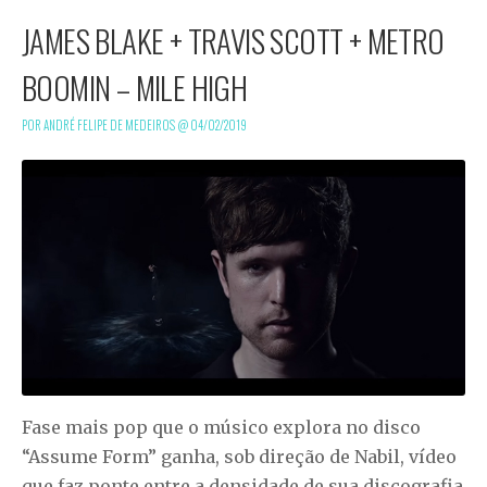
JAMES BLAKE + TRAVIS SCOTT + METRO
BOOMIN – MILE HIGH
POR ANDRÉ FELIPE DE MEDEIROS @
04/02/2019
Fase mais pop que o músico explora no disco
“Assume Form” ganha, sob direção de Nabil, vídeo
que faz ponte entre a densidade de sua discografia