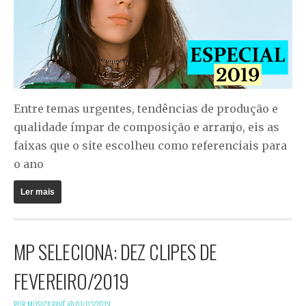
Entre temas urgentes, tendências de produção e
qualidade ímpar de composição e arranjo, eis as
faixas que o site escolheu como referenciais para
o ano
Ler mais
MP SELECIONA: DEZ CLIPES DE
FEVEREIRO/2019
POR MÚSICA PAVÊ @
01/03/2019