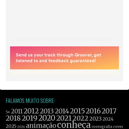
FALAMOS MUITO SOBRE:
2012
2015
2016
2017
2013
2014
2011
5+
2019
2020
2021
2018
2022
2023
2024
conheça
animação
2025
coreografia
cover
2026