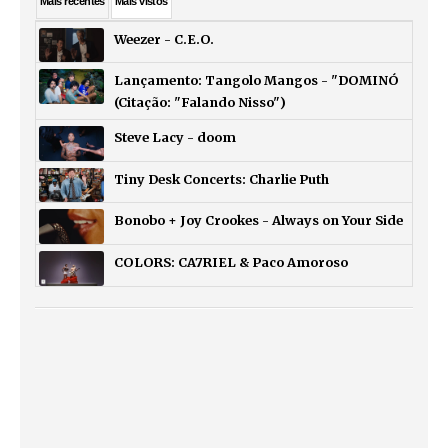
Mais
recentes
Mais
vistos
Weezer - C.E.O.
Lançamento: Tangolo Mangos - "DOMINÓ
(Citação: "Falando Nisso")
Steve Lacy - doom
Tiny Desk Concerts: Charlie Puth
Bonobo + Joy Crookes - Always on Your Side
COLORS: CA7RIEL & Paco Amoroso