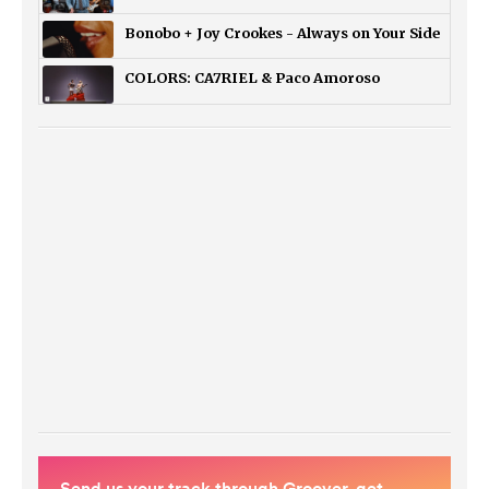
Bonobo + Joy Crookes - Always on Your Side
COLORS: CA7RIEL & Paco Amoroso