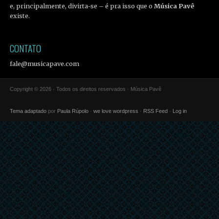
e, principalmente, divirta-se – é pra isso que o
Música Pavê
existe.
CONTATO
fale@musicapave.com
Copyright © 2026 · Todos os direitos reservados · Música Pavê
Tema adaptado
por
Paula Rúpolo
·
we love wordpress
·
RSS Feed
·
Log in