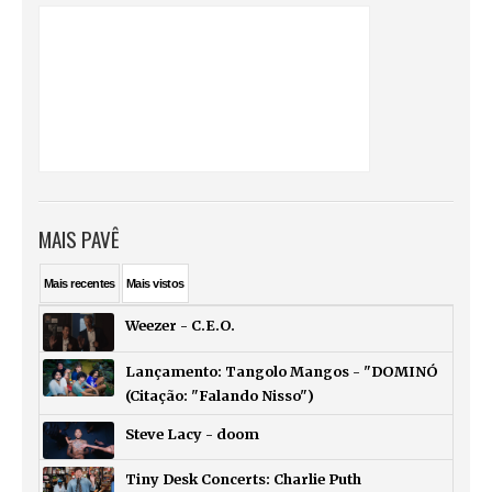
MAIS PAVÊ
Mais
recentes
Mais
vistos
Weezer - C.E.O.
Lançamento: Tangolo Mangos - "DOMINÓ
(Citação: "Falando Nisso")
Steve Lacy - doom
Tiny Desk Concerts: Charlie Puth