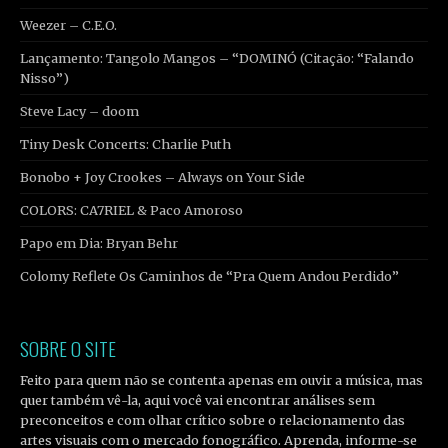
Weezer – C.E.O.
Lançamento: Tangolo Mangos – “DOMINÓ (Citação: “Falando
Nisso”)
Steve Lacy – doom
Tiny Desk Concerts: Charlie Puth
Bonobo + Joy Crookes – Always on Your Side
COLORS: CA7RIEL & Paco Amoroso
Papo em Dia: Bryan Behr
Colomy Reflete Os Caminhos de “Pra Quem Andou Perdido”
SOBRE O SITE
Feito para quem não se contenta apenas em ouvir a música, mas
quer também vê-la, aqui você vai encontrar análises sem
preconceitos e com olhar crítico sobre o relacionamento das
artes visuais com o mercado fonográfico. Aprenda, informe-se