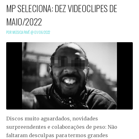
MP SELECIONA: DEZ VIDEOCLIPES DE
MAIO/2022
POR MÚSICA PAVÊ @
01/06/2022
Discos muito aguardados, novidades
surpreendentes e colaborações de peso: Não
faltaram desculpas para termos grandes