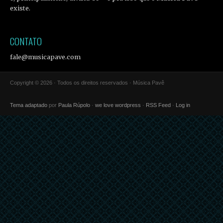
existe.
CONTATO
fale@musicapave.com
Copyright © 2026 · Todos os direitos reservados · Música Pavê
Tema adaptado
por
Paula Rúpolo
·
we love wordpress
·
RSS Feed
·
Log in