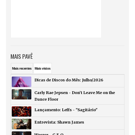
MAIS PAVÊ
Mais
recentes
Mais
vistos
Dicas de Discos do Mês: Julho/2026
Carly Rae Jepsen - Don’t Leave Me on the
Dance Floor
Lançamento: Leffs - "Sagitário"
Entrevista: Shawn James
Weezer - C.E.O.