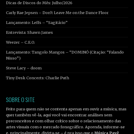
Dicas de Discos do Mês: Julho/2026
Carly Rae Jepsen – Don’t Leave Me on the Dance Floor
Lançamento: Leffs – “Sagitário”
Entrevista: Shawn James
Weezer – C.E.O.
Lançamento: Tangolo Mangos – “DOMINÓ (Citação: “Falando
Nisso”)
Steve Lacy – doom
Tiny Desk Concerts: Charlie Puth
SOBRE O SITE
Feito para quem não se contenta apenas em ouvir a música, mas
quer também vê-la, aqui você vai encontrar análises sem
preconceitos e com olhar crítico sobre o relacionamento das
artes visuais com o mercado fonográfico. Aprenda, informe-se
e, principalmente, divirta-se – é pra isso que o
Música Pavê