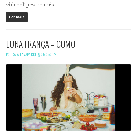
videoclipes no mês
Ler mais
LUNA FRANÇA – COMO
POR RAFAELA VALVERDE @
26/05/2022