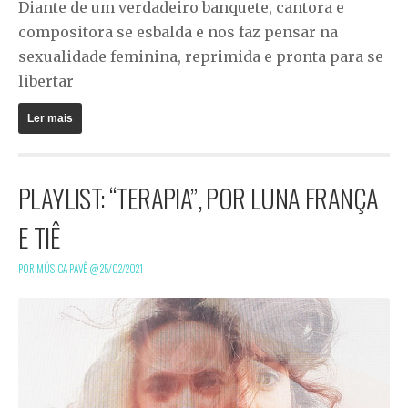
Diante de um verdadeiro banquete, cantora e
compositora se esbalda e nos faz pensar na
sexualidade feminina, reprimida e pronta para se
libertar
Ler mais
PLAYLIST: “TERAPIA”, POR LUNA FRANÇA
E TIÊ
POR MÚSICA PAVÊ @
25/02/2021