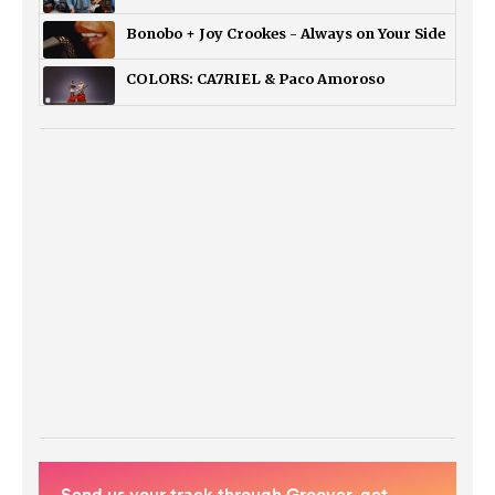
Bonobo + Joy Crookes - Always on Your Side
COLORS: CA7RIEL & Paco Amoroso