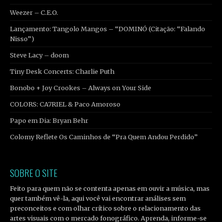
Weezer – C.E.O.
Lançamento: Tangolo Mangos – “DOMINÓ (Citação: “Falando
Nisso”)
Steve Lacy – doom
Tiny Desk Concerts: Charlie Puth
Bonobo + Joy Crookes – Always on Your Side
COLORS: CA7RIEL & Paco Amoroso
Papo em Dia: Bryan Behr
Colomy Reflete Os Caminhos de “Pra Quem Andou Perdido”
SOBRE O SITE
Feito para quem não se contenta apenas em ouvir a música, mas
quer também vê-la, aqui você vai encontrar análises sem
preconceitos e com olhar crítico sobre o relacionamento das
artes visuais com o mercado fonográfico. Aprenda, informe-se