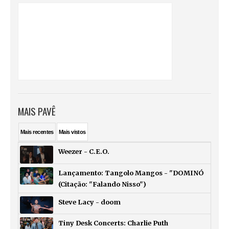
MAIS PAVÊ
Mais
recentes
Mais
vistos
Weezer - C.E.O.
Lançamento: Tangolo Mangos - "DOMINÓ
(Citação: "Falando Nisso")
Steve Lacy - doom
Tiny Desk Concerts: Charlie Puth