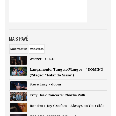
MAIS PAVÊ
Mais
recentes
Mais
vistos
Weezer - C.E.O.
Lançamento: Tangolo Mangos - "DOMINÓ
(Citação: "Falando Nisso")
Steve Lacy - doom
Tiny Desk Concerts: Charlie Puth
Bonobo + Joy Crookes - Always on Your Side