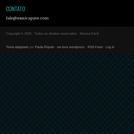
CONTATO
fale@musicapave.com
Copyright © 2026 · Todos os direitos reservados · Música Pavê
Tema adaptado
por
Paula Rúpolo
·
we love wordpress
·
RSS Feed
·
Log in