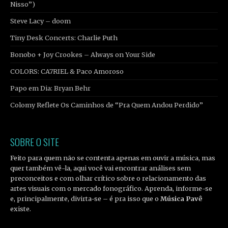
Nisso”)
Steve Lacy – doom
Tiny Desk Concerts: Charlie Puth
Bonobo + Joy Crookes – Always on Your Side
COLORS: CA7RIEL & Paco Amoroso
Papo em Dia: Bryan Behr
Colomy Reflete Os Caminhos de “Pra Quem Andou Perdido”
SOBRE O SITE
Feito para quem não se contenta apenas em ouvir a música, mas
quer também vê-la, aqui você vai encontrar análises sem
preconceitos e com olhar crítico sobre o relacionamento das
artes visuais com o mercado fonográfico. Aprenda, informe-se
e, principalmente, divirta-se – é pra isso que o
Música Pavê
existe.