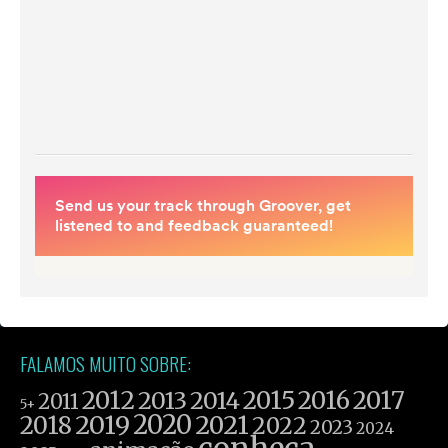
FALAMOS MUITO SOBRE:
2012
2015
2016
2017
2013
2014
2011
5+
2019
2020
2021
2018
2022
2023
2024