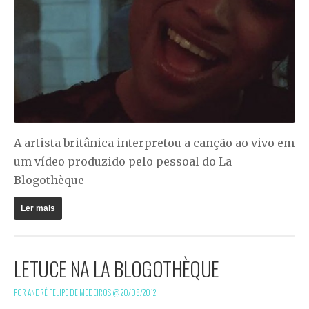
A artista britânica interpretou a canção ao vivo em
um vídeo produzido pelo pessoal do La
Blogothèque
Ler mais
LETUCE NA LA BLOGOTHÈQUE
POR ANDRÉ FELIPE DE MEDEIROS @
20/08/2012