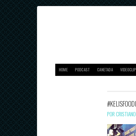
HOME
PODCAST
CANETADA
VIDEOCLI
#KELISFOOD
POR CRISTIAN