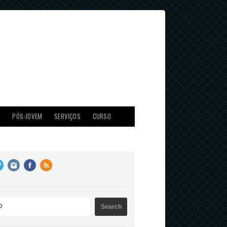
X
PÓS-JOVEM
SERVIÇOS
CURSO