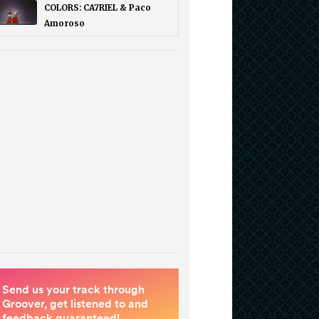
COLORS: CA7RIEL & Paco
Amoroso