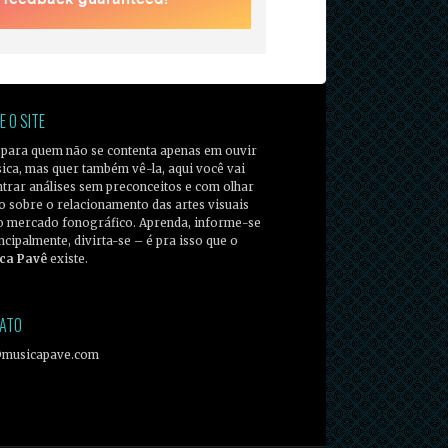
E O SITE
 para quem não se contenta apenas em ouvir
ica, mas quer também vê-la, aqui você vai
trar análises sem preconceitos e com olhar
co sobre o relacionamento das artes visuais
o mercado fonográfico. Aprenda, informe-se
incipalmente, divirta-se – é pra isso que o
ca Pavê
existe.
ATO
@musicapave.com