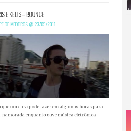
IS E KELIS – BOUNCE
IPE DE MEDEIROS @
23/05/2011
o que um cara pode fazer em algumas horas para
x-namorada enquanto ouve música eletrônica