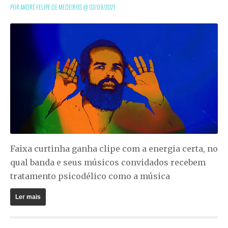
POR ANDRÉ FELIPE DE MEDEIROS @
02/09/2021
Faixa curtinha ganha clipe com a energia certa, no
qual banda e seus músicos convidados recebem
tratamento psicodélico como a música
Ler mais