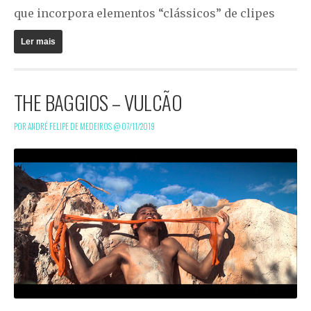
que incorpora elementos “clássicos” de clipes
Ler mais
THE BAGGIOS – VULCÃO
POR ANDRÉ FELIPE DE MEDEIROS @
07/11/2019