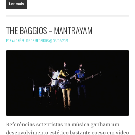
Ler mais
THE BAGGIOS – MANTRAYAM
POR ANDRÉ FELIPE DE MEDEIROS @
04/03/2021
Referências setentistas na música ganham um
desenvolvimento estético bastante coeso em vídeo