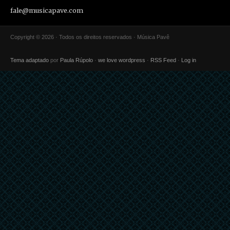
fale@musicapave.com
Copyright © 2026 · Todos os direitos reservados · Música Pavê
Tema adaptado
por
Paula Rúpolo
·
we love wordpress
·
RSS Feed
·
Log in