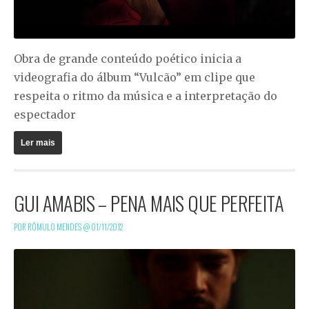
Obra de grande conteúdo poético inicia a
videografia do álbum “Vulcão” em clipe que
respeita o ritmo da música e a interpretação do
espectador
Ler mais
GUI AMABIS – PENA MAIS QUE PERFEITA
POR RÔMULO MENDES @
01/11/2012