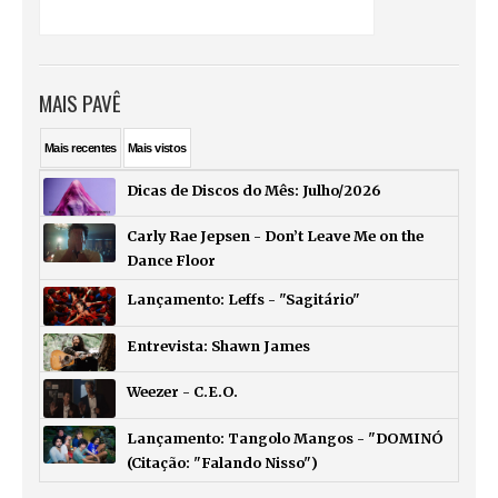
MAIS PAVÊ
Mais
recentes
Mais
vistos
Dicas de Discos do Mês: Julho/2026
Carly Rae Jepsen - Don’t Leave Me on the
Dance Floor
Lançamento: Leffs - "Sagitário"
Entrevista: Shawn James
Weezer - C.E.O.
Lançamento: Tangolo Mangos - "DOMINÓ
(Citação: "Falando Nisso")