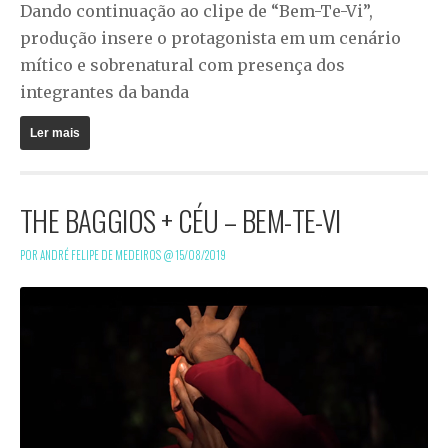
Dando continuação ao clipe de “Bem-Te-Vi”,
produção insere o protagonista em um cenário
mítico e sobrenatural com presença dos
integrantes da banda
Ler mais
THE BAGGIOS + CÉU – BEM-TE-VI
POR ANDRÉ FELIPE DE MEDEIROS @
15/08/2019