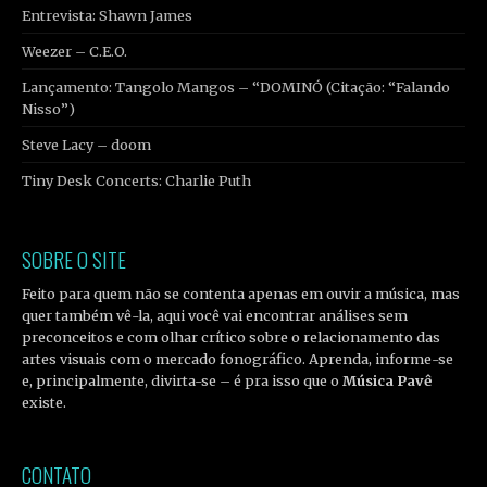
Entrevista: Shawn James
Weezer – C.E.O.
Lançamento: Tangolo Mangos – “DOMINÓ (Citação: “Falando
Nisso”)
Steve Lacy – doom
Tiny Desk Concerts: Charlie Puth
SOBRE O SITE
Feito para quem não se contenta apenas em ouvir a música, mas
quer também vê-la, aqui você vai encontrar análises sem
preconceitos e com olhar crítico sobre o relacionamento das
artes visuais com o mercado fonográfico. Aprenda, informe-se
e, principalmente, divirta-se – é pra isso que o
Música Pavê
existe.
CONTATO