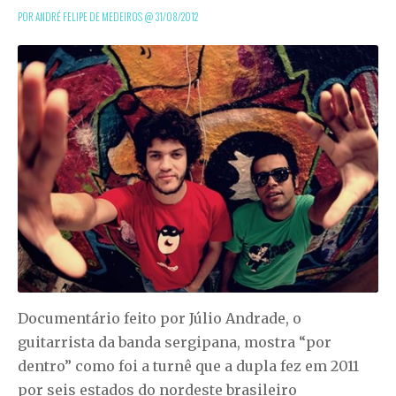
POR ANDRÉ FELIPE DE MEDEIROS @
31/08/2012
Documentário feito por Júlio Andrade, o
guitarrista da banda sergipana, mostra “por
dentro” como foi a turnê que a dupla fez em 2011
por seis estados do nordeste brasileiro