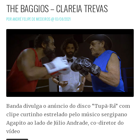
THE BAGGIOS – CLAREIA TREVAS
POR ANDRÉ FELIPE DE MEDEIROS @
10/08/2021
Banda divulga o anúncio do disco “Tupã-Rá” com
clipe curtinho estrelado pelo músico sergipano
Agapito ao lado de Júlio Andrade, co-diretor do
vídeo