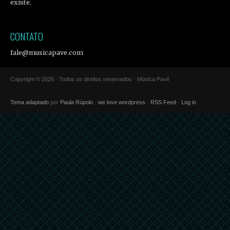
existe.
CONTATO
fale@musicapave.com
Copyright © 2026 · Todos os direitos reservados · Música Pavê
Tema adaptado
por
Paula Rúpolo
·
we love wordpress
·
RSS Feed
·
Log in