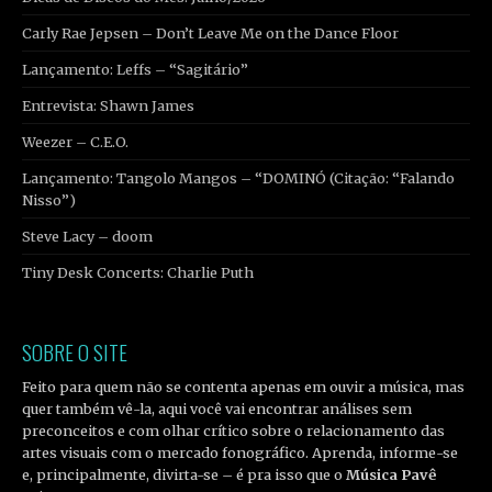
Carly Rae Jepsen – Don’t Leave Me on the Dance Floor
Lançamento: Leffs – “Sagitário”
Entrevista: Shawn James
Weezer – C.E.O.
Lançamento: Tangolo Mangos – “DOMINÓ (Citação: “Falando
Nisso”)
Steve Lacy – doom
Tiny Desk Concerts: Charlie Puth
SOBRE O SITE
Feito para quem não se contenta apenas em ouvir a música, mas
quer também vê-la, aqui você vai encontrar análises sem
preconceitos e com olhar crítico sobre o relacionamento das
artes visuais com o mercado fonográfico. Aprenda, informe-se
e, principalmente, divirta-se – é pra isso que o
Música Pavê