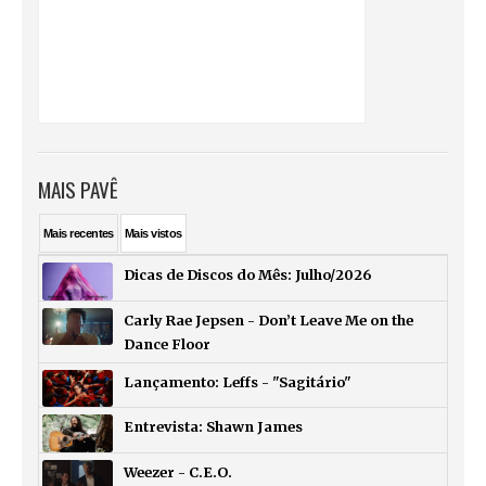
MAIS PAVÊ
Mais
recentes
Mais
vistos
Dicas de Discos do Mês: Julho/2026
Carly Rae Jepsen - Don’t Leave Me on the
Dance Floor
Lançamento: Leffs - "Sagitário"
Entrevista: Shawn James
Weezer - C.E.O.