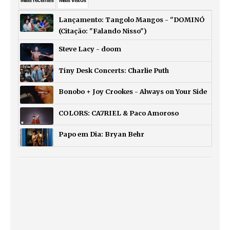
Mais
recentes
Mais
vistos
Lançamento: Tangolo Mangos - "DOMINÓ
(Citação: "Falando Nisso")
Steve Lacy - doom
Tiny Desk Concerts: Charlie Puth
Bonobo + Joy Crookes - Always on Your Side
COLORS: CA7RIEL & Paco Amoroso
Papo em Dia: Bryan Behr