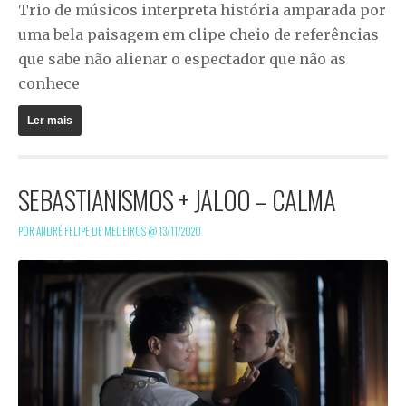
Trio de músicos interpreta história amparada por
uma bela paisagem em clipe cheio de referências
que sabe não alienar o espectador que não as
conhece
Ler mais
SEBASTIANISMOS + JALOO – CALMA
POR ANDRÉ FELIPE DE MEDEIROS @
13/11/2020