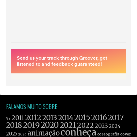
FALAMOS MUITO SOBRE:
2012
2015
2016
2017
2013
2014
2011
5+
2019
2020
2021
2018
2022
2023
2024
conheça
animação
2025
coreografia
cover
2026