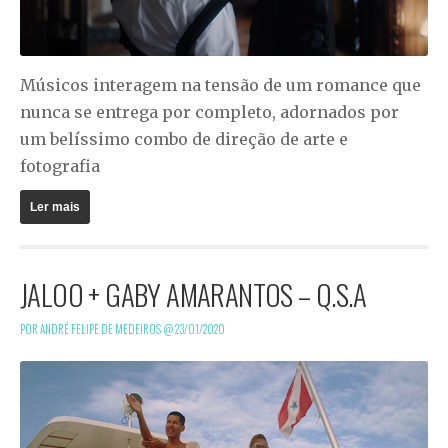
Músicos interagem na tensão de um romance que
nunca se entrega por completo, adornados por
um belíssimo combo de direção de arte e
fotografia
Ler mais
JALOO + GABY AMARANTOS – Q.S.A
POR ANDRÉ FELIPE DE MEDEIROS @
23/01/2020