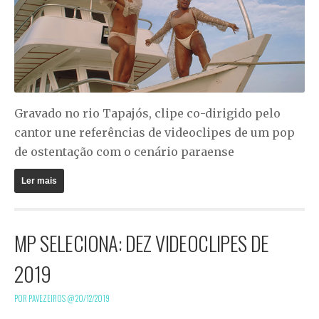
Gravado no rio Tapajós, clipe co-dirigido pelo
cantor une referências de videoclipes de um pop
de ostentação com o cenário paraense
Ler mais
MP SELECIONA: DEZ VIDEOCLIPES DE
2019
POR PAVEZEIROS @
20/12/2019