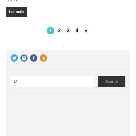
Ler mais
1
2
3
4
»