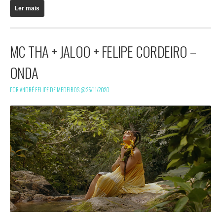
Ler mais
MC THA + JALOO + FELIPE CORDEIRO –
ONDA
POR ANDRÉ FELIPE DE MEDEIROS @
25/11/2020