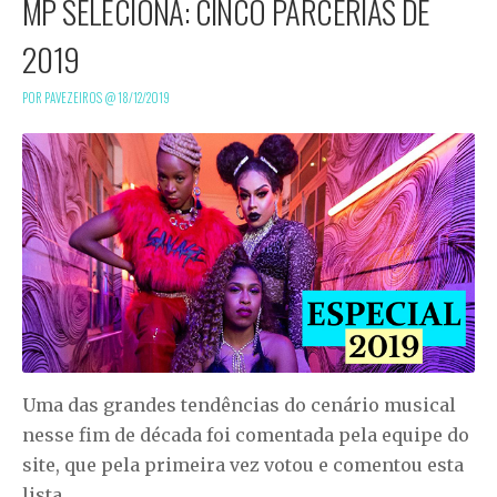
MP SELECIONA: CINCO PARCERIAS DE
2019
POR PAVEZEIROS @
18/12/2019
Uma das grandes tendências do cenário musical
nesse fim de década foi comentada pela equipe do
site, que pela primeira vez votou e comentou esta
lista