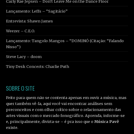
Carly Rae Jepsen – Don’t Leave Me on the Dance Floor
Lançamento: Leffs – “Sagitário”
Entrevista: Shawn James
Weezer – C.E.O.
Lançamento: Tangolo Mangos – “DOMINÓ (Citação: “Falando
Nisso”)
Steve Lacy – doom
Tiny Desk Concerts: Charlie Puth
SOBRE O SITE
Feito para quem não se contenta apenas em ouvir a música, mas
quer também vê-la, aqui você vai encontrar análises sem
preconceitos e com olhar crítico sobre o relacionamento das
artes visuais com o mercado fonográfico. Aprenda, informe-se
e, principalmente, divirta-se – é pra isso que o
Música Pavê
existe.