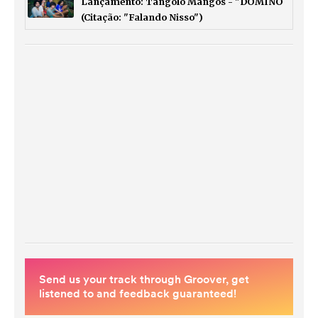
Lançamento: Tangolo Mangos - "DOMINÓ
(Citação: "Falando Nisso")