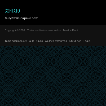
CONTATO
fale@musicapave.com
Copyright © 2026 · Todos os direitos reservados · Música Pavê
Tema adaptado
por
Paula Rúpolo
·
we love wordpress
·
RSS Feed
·
Log in