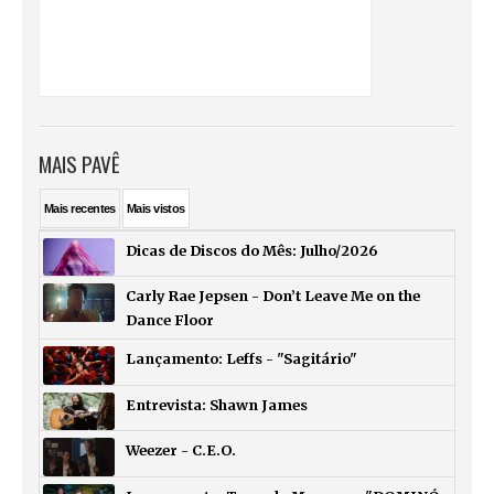
MAIS PAVÊ
Mais
recentes
Mais
vistos
Dicas de Discos do Mês: Julho/2026
Carly Rae Jepsen - Don’t Leave Me on the
Dance Floor
Lançamento: Leffs - "Sagitário"
Entrevista: Shawn James
Weezer - C.E.O.