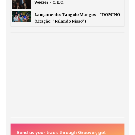
Weezer - C.E.O.
Lançamento: Tangolo Mangos - "DOMINÓ
(Citação: "Falando Nisso")