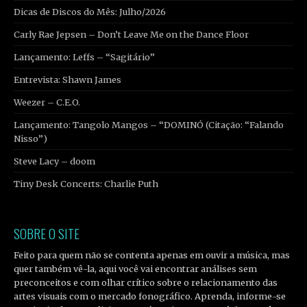
Dicas de Discos do Mês: Julho/2026
Carly Rae Jepsen – Don’t Leave Me on the Dance Floor
Lançamento: Leffs – “Sagitário”
Entrevista: Shawn James
Weezer – C.E.O.
Lançamento: Tangolo Mangos – “DOMINÓ (Citação: “Falando
Nisso”)
Steve Lacy – doom
Tiny Desk Concerts: Charlie Puth
SOBRE O SITE
Feito para quem não se contenta apenas em ouvir a música, mas
quer também vê-la, aqui você vai encontrar análises sem
preconceitos e com olhar crítico sobre o relacionamento das
artes visuais com o mercado fonográfico. Aprenda, informe-se