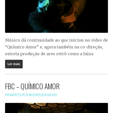
Músico dá continuidade ao que iniciou no vídeo de
“Químico Amor” e, agora também na co-direção,
estrela produção de ares retrô como a faixa
Ler mais
FBC – QUÍMICO AMOR
POR ANDRÉ FELIPE DE MEDEIROS @
26/06/2023