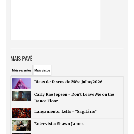
MAIS PAVÊ
Mais
recentes
Mais
vistos
Dicas de Discos do Mês: Julho/2026
Carly Rae Jepsen - Don’t Leave Me on the
Dance Floor
Lançamento: Leffs - "Sagitário"
Entrevista: Shawn James