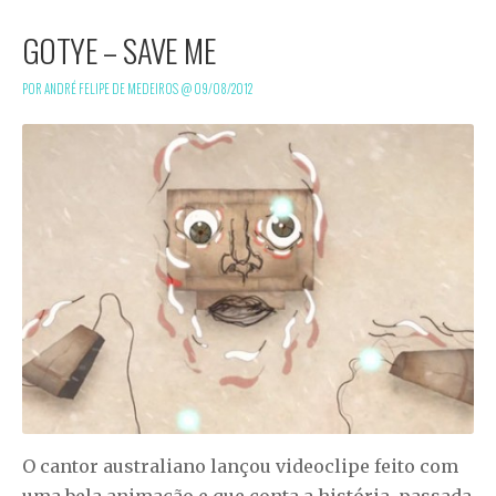
GOTYE – SAVE ME
POR ANDRÉ FELIPE DE MEDEIROS @
09/08/2012
O cantor australiano lançou videoclipe feito com