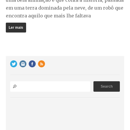
uma bela animação e que conta a história, passada
em uma terra dominada pela neve, de um robô que
encontra aquilo que mais lhe faltava
Ler mais