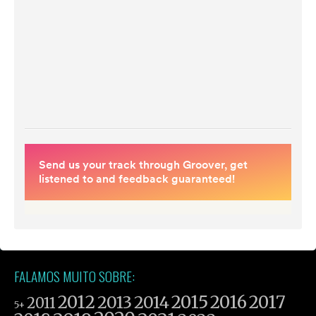
FALAMOS MUITO SOBRE:
2012
2015
2016
2017
2013
2014
2011
5+