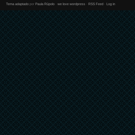
Tema adaptado
por
Paula Rúpolo
·
we love wordpress
·
RSS Feed
·
Log in