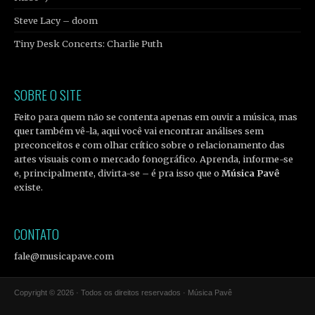
Steve Lacy – doom
Tiny Desk Concerts: Charlie Puth
SOBRE O SITE
Feito para quem não se contenta apenas em ouvir a música, mas
quer também vê-la, aqui você vai encontrar análises sem
preconceitos e com olhar crítico sobre o relacionamento das
artes visuais com o mercado fonográfico. Aprenda, informe-se
e, principalmente, divirta-se – é pra isso que o
Música Pavê
existe.
CONTATO
fale@musicapave.com
Copyright © 2026 · Todos os direitos reservados · Música Pavê