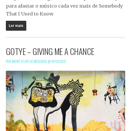
para afastar o músico cada vez mais de
Somebody
That I Used to Know
Ler mais
GOTYE – GIVING ME A CHANCE
POR ANDRÉ FELIPE DE MEDEIROS @
18/09/2012