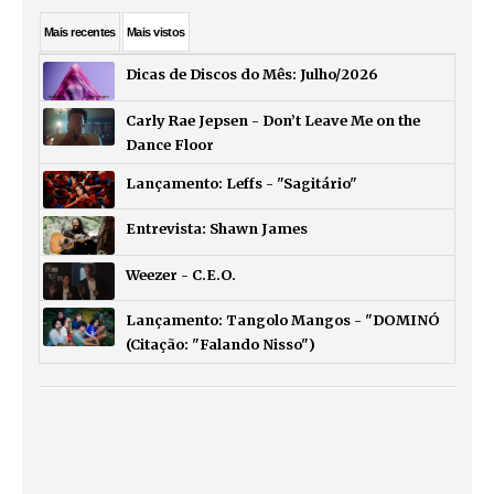
Mais
recentes
Mais
vistos
Dicas de Discos do Mês: Julho/2026
Carly Rae Jepsen - Don’t Leave Me on the
Dance Floor
Lançamento: Leffs - "Sagitário"
Entrevista: Shawn James
Weezer - C.E.O.
Lançamento: Tangolo Mangos - "DOMINÓ
(Citação: "Falando Nisso")