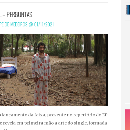
L – PERGUNTAS
IPE DE MEDEIROS @
01/11/2021
o lançamento da faixa, presente no repertório do EP
te revela em primeira mão a arte do single, formada