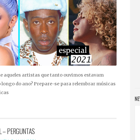
ue aqueles artistas que tanto ouvimos estavam
 longo do ano? Prepare-se para relembrar músicas
icas
NE
L – PERGUNTAS