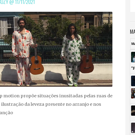
IBUZY @
11/11/2021
MA
M
"
p motion propõe situações inusitadas pelas ruas de
 ilustração da leveza presente no arranjo e nos
canção