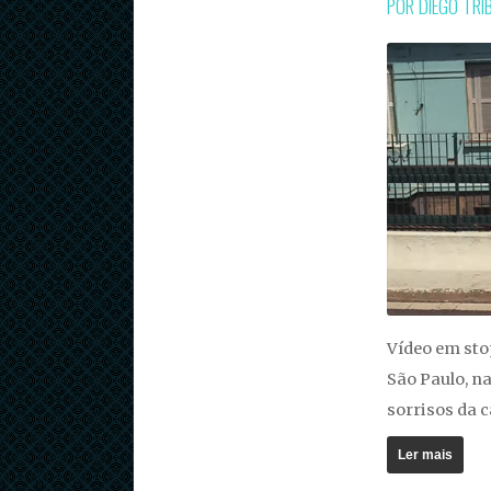
POR DIEGO TR
Vídeo em sto
São Paulo, na
sorrisos da 
Ler mais