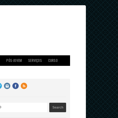
X
PÓS-JOVEM
SERVIÇOS
CURSO