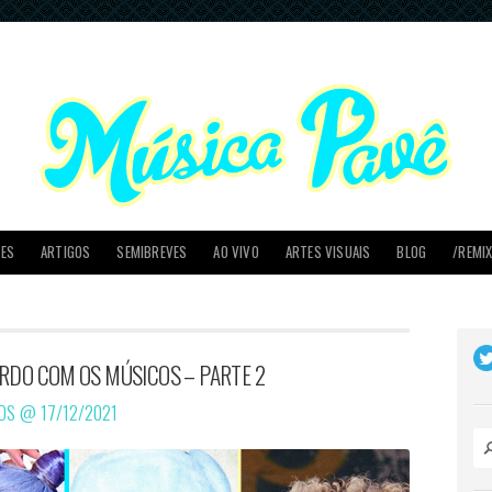
PES
ARTIGOS
SEMIBREVES
AO VIVO
ARTES VISUAIS
BLOG
/REMI
RDO COM OS MÚSICOS – PARTE 2
DOS @
17/12/2021