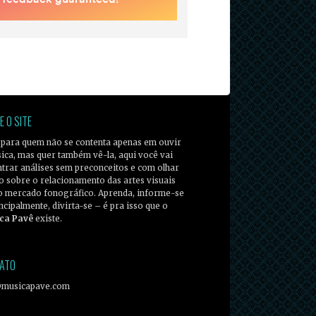
E O SITE
 para quem não se contenta apenas em ouvir
ica, mas quer também vê-la, aqui você vai
trar análises sem preconceitos e com olhar
co sobre o relacionamento das artes visuais
o mercado fonográfico. Aprenda, informe-se
incipalmente, divirta-se – é pra isso que o
ca Pavê
existe.
ATO
@musicapave.com