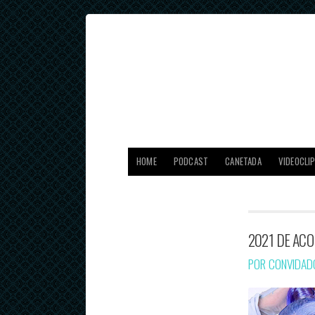
HOME
PODCAST
CANETADA
VIDEOCLI
2021 DE ACO
POR CONVIDA