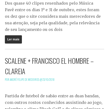
Dos quase 40 clipes resenhados pelo Música
Pavê entre os dias 1º e 31 de outubro, estes foram
os dez que o site considera mais merecedores de
sua atenção, seja pela qualidade, pela relevância
de seu lançamento ou os dois
Ler mais
SCALENE + FRANCISCO EL HOMBRE –
CLAREIA
POR ANDRÉ FELIPE DE MEDEIROS @
23/10/2018
Partida de futebol de sabão entre as duas bandas,
com outros rostos conhecidos assistindo ao jogo,
relembra o clima “Rock Gol” e de clipes cômicos e