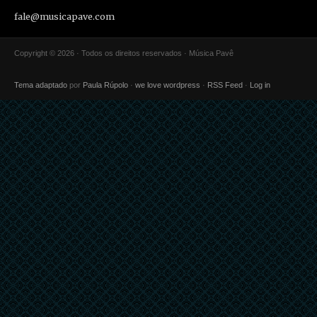
fale@musicapave.com
Copyright © 2026 · Todos os direitos reservados · Música Pavê
Tema adaptado
por
Paula Rúpolo
·
we love wordpress
·
RSS Feed
·
Log in