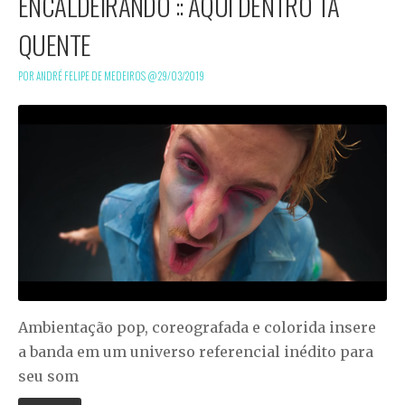
ENCALDEIRANDO :: AQUI DENTRO TÁ
QUENTE
POR ANDRÉ FELIPE DE MEDEIROS @
29/03/2019
Ambientação pop, coreografada e colorida insere
a banda em um universo referencial inédito para
seu som