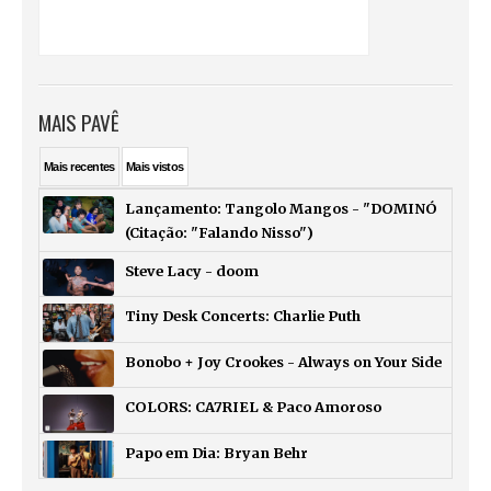
MAIS PAVÊ
Mais
recentes
Mais
vistos
Lançamento: Tangolo Mangos - "DOMINÓ
(Citação: "Falando Nisso")
Steve Lacy - doom
Tiny Desk Concerts: Charlie Puth
Bonobo + Joy Crookes - Always on Your Side
COLORS: CA7RIEL & Paco Amoroso
Papo em Dia: Bryan Behr