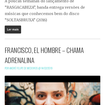
A poucas semanas do lançamento de
“RASGACABEZA”, banda entrega versões de
músicas que conhecemos bem do disco
“SOLTASBRUXA” (2016)
Ler mais
FRANCISCO, EL HOMBRE – CHAMA
ADRENALINA
POR ANDRÉ FELIPE DE MEDEIROS @
14/02/2019