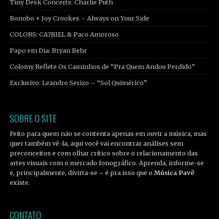
Tiny Desk Concerts: Charlie Puth
Bonobo + Joy Crookes – Always on Your Side
COLORS: CA7RIEL & Paco Amoroso
Papo em Dia: Bryan Behr
Colomy Reflete Os Caminhos de “Pra Quem Andou Perdido”
Exclusivo: Leandro Serizo – “Sol Quimérico”
SOBRE O SITE
Feito para quem não se contenta apenas em ouvir a música, mas
quer também vê-la, aqui você vai encontrar análises sem
preconceitos e com olhar crítico sobre o relacionamento das
artes visuais com o mercado fonográfico. Aprenda, informe-se
e, principalmente, divirta-se – é pra isso que o
Música Pavê
existe.
CONTATO