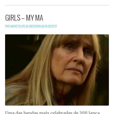
GIRLS – MY MA
POR ANDRÉ FELIPE DE MEDEIROS @
29/02/2012
Uma das bandas mais celebradas de 2011 lança