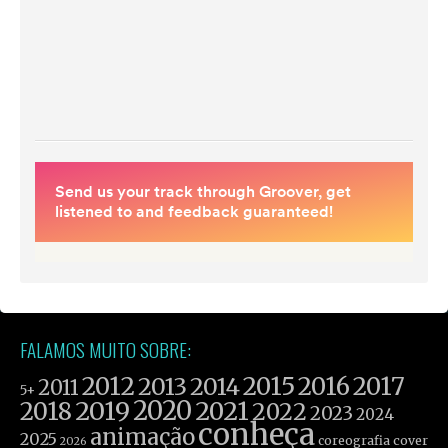
FALAMOS MUITO SOBRE:
2012
2015
2016
2017
2013
2014
2011
5+
2019
2020
2021
2018
2022
2023
2024
conheça
animação
2025
coreografia
cover
2026