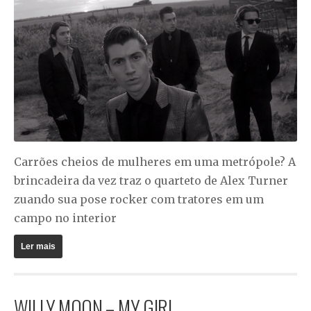
Carrões cheios de mulheres em uma metrópole? A
brincadeira da vez traz o quarteto de Alex Turner
zuando sua pose rocker com tratores em um
campo no interior
Ler mais
WILLY MOON – MY GIRL