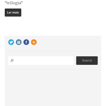
“trilogia”
Ler mais