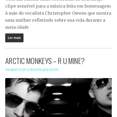
clipe sensível para a música feita em homenagem
à mãe do vocalista Christopher Owens que mostra
uma mulher refletindo sobre sua vida durante a
meia-idade
Ler mais
ARCTIC MONKEYS – R U MINE?
POR ANDRÉ FELIPE DE MEDEIROS @
28/02/2012