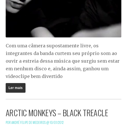
Com uma câmera supostamente livre, os
integrantes da banda curtem seu próprio som ao
ouvir a estreia dessa música que surgiu sem estar
em nenhum disco e, ainda assim, ganhou um
videoclipe bem divertido
Ler mais
ARCTIC MONKEYS – BLACK TREACLE
POR ANDRÉ FELIPE DE MEDEIROS @
10/01/2012