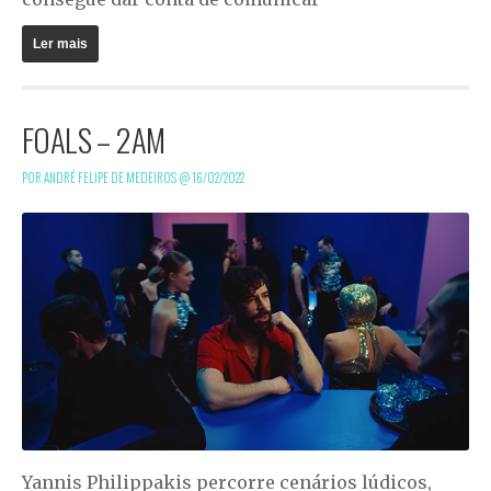
Ler mais
FOALS – 2AM
POR ANDRÉ FELIPE DE MEDEIROS @
16/02/2022
Yannis Philippakis percorre cenários lúdicos,