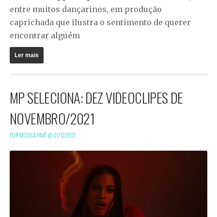
entre muitos dançarinos, em produção
caprichada que ilustra o sentimento de querer
encontrar alguém
Ler mais
MP SELECIONA: DEZ VIDEOCLIPES DE
NOVEMBRO/2021
POR MÚSICA PAVÊ @
01/12/2021