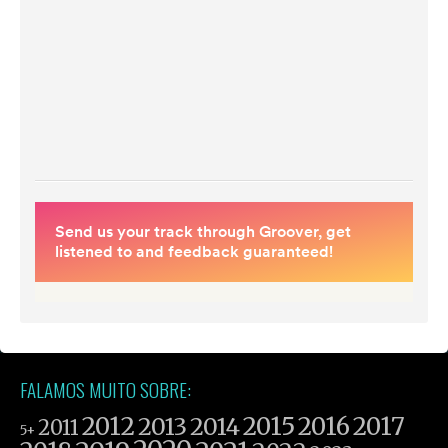
FALAMOS MUITO SOBRE:
2012
2015
2016
2017
2013
2014
2011
5+