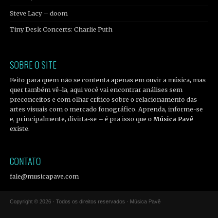
Steve Lacy – doom
Tiny Desk Concerts: Charlie Puth
SOBRE O SITE
Feito para quem não se contenta apenas em ouvir a música, mas
quer também vê-la, aqui você vai encontrar análises sem
preconceitos e com olhar crítico sobre o relacionamento das
artes visuais com o mercado fonográfico. Aprenda, informe-se
e, principalmente, divirta-se – é pra isso que o
Música Pavê
existe.
CONTATO
fale@musicapave.com
Copyright © 2026 · Todos os direitos reservados · Música Pavê