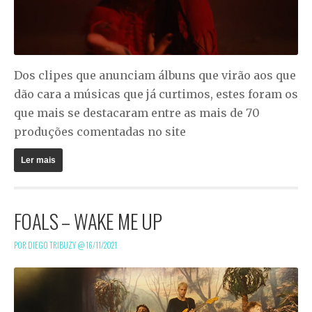
Dos clipes que anunciam álbuns que virão aos que
dão cara a músicas que já curtimos, estes foram os
que mais se destacaram entre as mais de 70
produções comentadas no site
Ler mais
FOALS – WAKE ME UP
POR DIEGO TRIBUZY @
16/11/2021