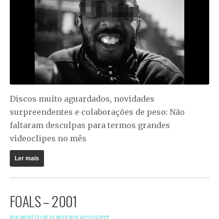
Discos muito aguardados, novidades
surpreendentes e colaborações de peso: Não
faltaram desculpas para termos grandes
videoclipes no mês
Ler mais
FOALS – 2001
POR ANDRÉ FELIPE DE MEDEIROS @
23/05/2022