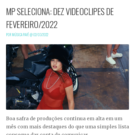
MP SELECIONA: DEZ VIDEOCLIPES DE
FEVEREIRO/2022
POR MÚSICA PAVÊ @
02/03/2022
Boa safra de produções continua em alta em um
mês com mais destaques do que uma simples lista
consegue dar conta de comunicar