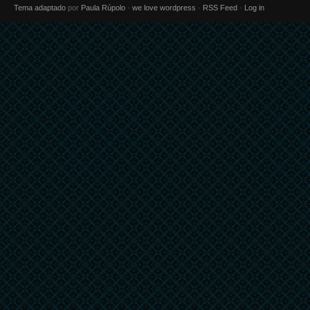
Tema adaptado
por
Paula Rúpolo
·
we love wordpress
·
RSS Feed
·
Log in