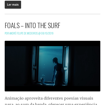
Ler mais
FOALS – INTO THE SURF
POR ANDRÉ FELIPE DE MEDEIROS @
08/10/2019
Animação aproveita diferentes poesias visuais
para, ao som da banda, oferecer uma experiência