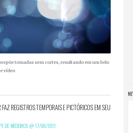
repõe tomadas sem cortes, resultando em um belo
e vídeo
NE
FAZ REGISTROS TEMPORAIS E PICTÓRICOS EM SEU
IPE DE MEDEIROS @
17/06/2011