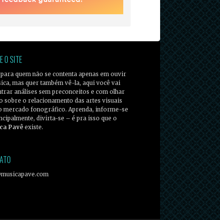
E O SITE
 para quem não se contenta apenas em ouvir
ica, mas quer também vê-la, aqui você vai
trar análises sem preconceitos e com olhar
co sobre o relacionamento das artes visuais
o mercado fonográfico. Aprenda, informe-se
incipalmente, divirta-se – é pra isso que o
ca Pavê
existe.
ATO
@musicapave.com