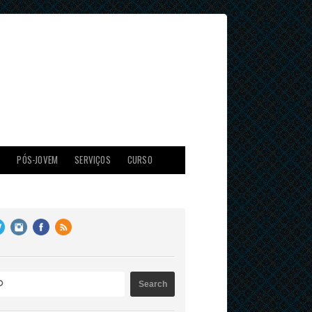
X
PÓS-JOVEM
SERVIÇOS
CURSO