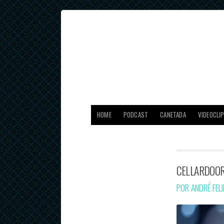
HOME
PODCAST
CANETADA
VIDEOCLI
CELLARDOOR
POR ANDRÉ FEL