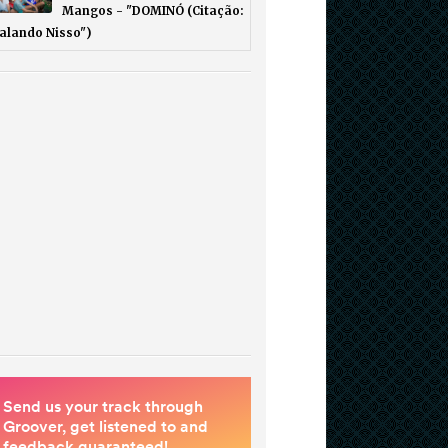
Mangos - "DOMINÓ (Citação:
Falando Nisso")