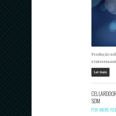
Produção sob
e interessant
Ler mais
CELLARDOOR 
SOM
POR ANDRÉ FEL