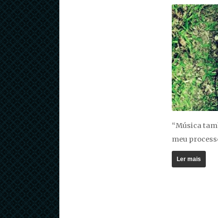
“Música tam
meu process
Ler mais