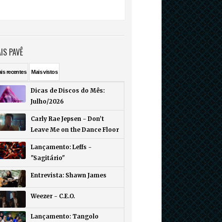
IS PAVÊ
ais
recentes
Mais
vistos
Dicas de Discos do Mês:
Julho/2026
Carly Rae Jepsen - Don’t
Leave Me on the Dance Floor
Lançamento: Leffs -
"Sagitário"
Entrevista: Shawn James
Weezer - C.E.O.
Lançamento: Tangolo