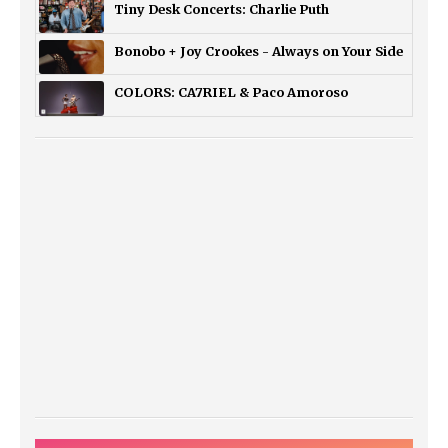
Tiny Desk Concerts: Charlie Puth
Bonobo + Joy Crookes - Always on Your Side
COLORS: CA7RIEL & Paco Amoroso