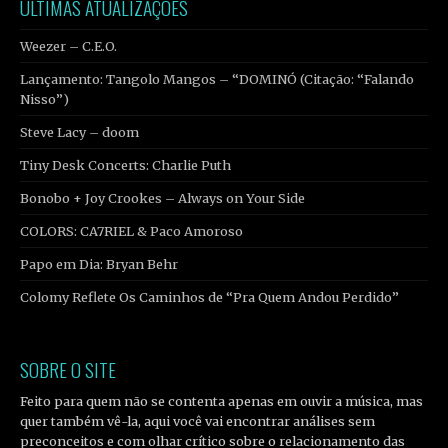
ÚLTIMAS ATUALIZAÇÕES
Weezer – C.E.O.
Lançamento: Tangolo Mangos – “DOMINÓ (Citação: “Falando
Nisso”)
Steve Lacy – doom
Tiny Desk Concerts: Charlie Puth
Bonobo + Joy Crookes – Always on Your Side
COLORS: CA7RIEL & Paco Amoroso
Papo em Dia: Bryan Behr
Colomy Reflete Os Caminhos de “Pra Quem Andou Perdido”
SOBRE O SITE
Feito para quem não se contenta apenas em ouvir a música, mas
quer também vê-la, aqui você vai encontrar análises sem
preconceitos e com olhar crítico sobre o relacionamento das