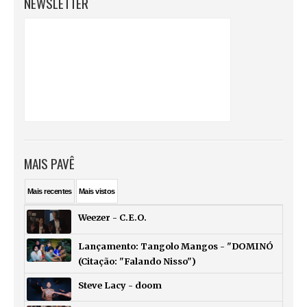
NEWSLETTER
MAIS PAVÊ
Mais
recentes
Mais
vistos
Weezer - C.E.O.
Lançamento: Tangolo Mangos - "DOMINÓ
(Citação: "Falando Nisso")
Steve Lacy - doom