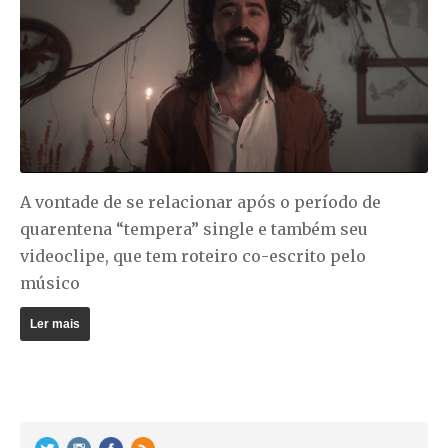
A vontade de se relacionar após o período de
quarentena “tempera” single e também seu
videoclipe, que tem roteiro co-escrito pelo
músico
Ler mais