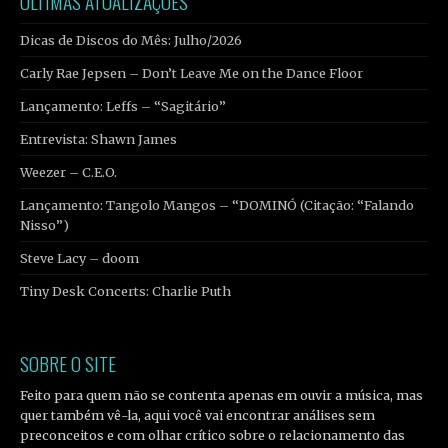
ÚLTIMAS ATUALIZAÇÕES
Dicas de Discos do Mês: Julho/2026
Carly Rae Jepsen – Don’t Leave Me on the Dance Floor
Lançamento: Leffs – “Sagitário”
Entrevista: Shawn James
Weezer – C.E.O.
Lançamento: Tangolo Mangos – “DOMINÓ (Citação: “Falando
Nisso”)
Steve Lacy – doom
Tiny Desk Concerts: Charlie Puth
SOBRE O SITE
Feito para quem não se contenta apenas em ouvir a música, mas
quer também vê-la, aqui você vai encontrar análises sem
preconceitos e com olhar crítico sobre o relacionamento das