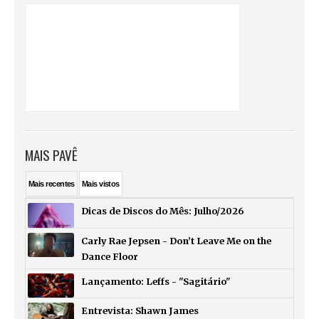
MAIS PAVÊ
Mais
recentes
Mais
vistos
Dicas de Discos do Mês: Julho/2026
Carly Rae Jepsen - Don’t Leave Me on the
Dance Floor
Lançamento: Leffs - "Sagitário"
Entrevista: Shawn James