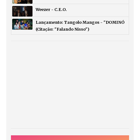
Weezer - C.E.O.
Lançamento: Tangolo Mangos - "DOMINÓ
(Citação: "Falando Nisso")