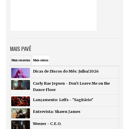
MAIS PAVÊ
Mais
recentes
Mais
vistos
Dicas de Discos do Mês: Julho/2026
Carly Rae Jepsen - Don’t Leave Me on the
Dance Floor
Lançamento: Leffs - "Sagitário"
Entrevista: Shawn James
Weezer - C.E.O.