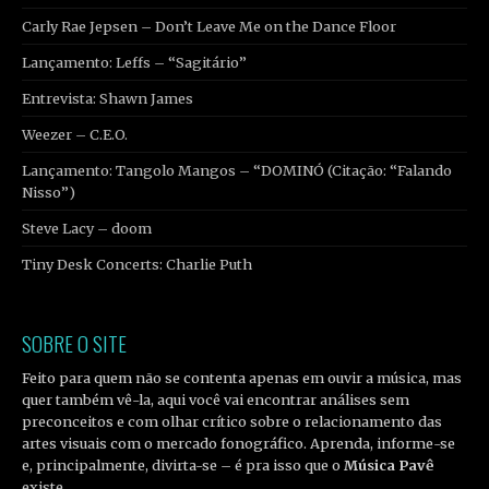
Carly Rae Jepsen – Don’t Leave Me on the Dance Floor
Lançamento: Leffs – “Sagitário”
Entrevista: Shawn James
Weezer – C.E.O.
Lançamento: Tangolo Mangos – “DOMINÓ (Citação: “Falando
Nisso”)
Steve Lacy – doom
Tiny Desk Concerts: Charlie Puth
SOBRE O SITE
Feito para quem não se contenta apenas em ouvir a música, mas
quer também vê-la, aqui você vai encontrar análises sem
preconceitos e com olhar crítico sobre o relacionamento das
artes visuais com o mercado fonográfico. Aprenda, informe-se
e, principalmente, divirta-se – é pra isso que o
Música Pavê
existe.