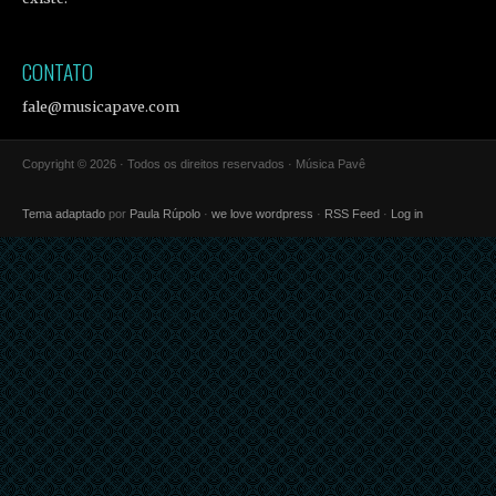
CONTATO
fale@musicapave.com
Copyright © 2026 · Todos os direitos reservados · Música Pavê
Tema adaptado
por
Paula Rúpolo
·
we love wordpress
·
RSS Feed
·
Log in