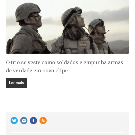
O trio se veste como soldados e empunha armas
de verdade em novo clipe
Ler mais