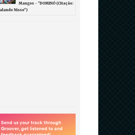
Mangos - "DOMINÓ (Citação:
Falando Nisso")