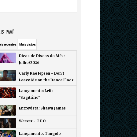
IS PAVÊ
ais
recentes
Mais
vistos
Dicas de Discos do Mês:
Julho/2026
Carly Rae Jepsen - Don’t
Leave Me on the Dance Floor
Lançamento: Leffs -
"Sagitário"
Entrevista: Shawn James
Weezer - C.E.O.
Lançamento: Tangolo