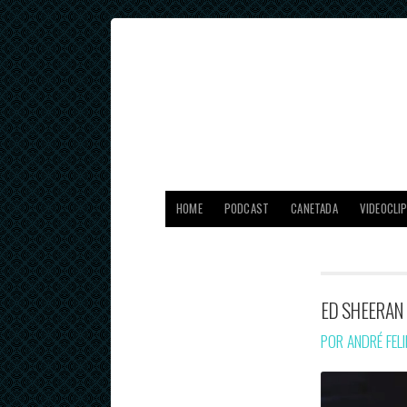
HOME
PODCAST
CANETADA
VIDEOCLI
ED SHEERAN 
POR ANDRÉ FEL