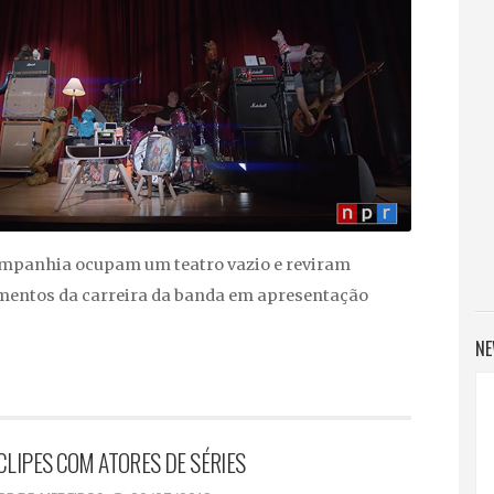
ompanhia ocupam um teatro vazio e reviram
entos da carreira da banda em apresentação
NE
CLIPES COM ATORES DE SÉRIES