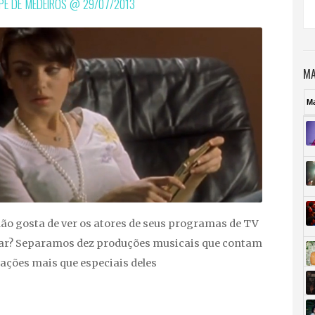
IPE DE MEDEIROS @
29/07/2013
MA
M
ão gosta de ver os atores de seus programas de TV
ar? Separamos dez produções musicais que contam
ações mais que especiais deles