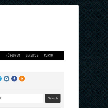
X
PÓS-JOVEM
SERVIÇOS
CURSO