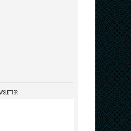
WSLETTER