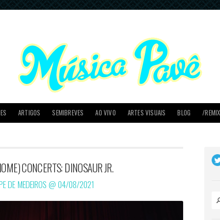
PES
ARTIGOS
SEMIBREVES
AO VIVO
ARTES VISUAIS
BLOG
/REMI
HOME) CONCERTS: DINOSAUR JR.
IPE DE MEDEIROS @
04/08/2021