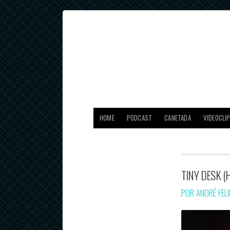
HOME
PODCAST
CANETADA
VIDEOCLI
TINY DESK (
POR ANDRÉ FEL