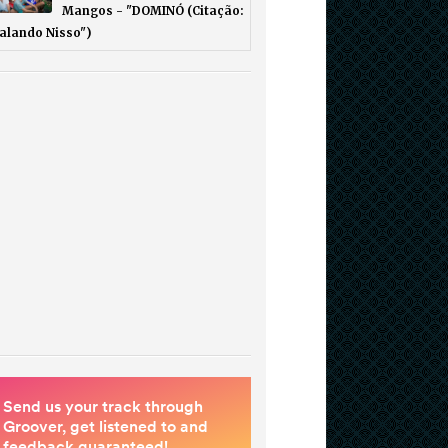
Mangos - "DOMINÓ (Citação:
Falando Nisso")