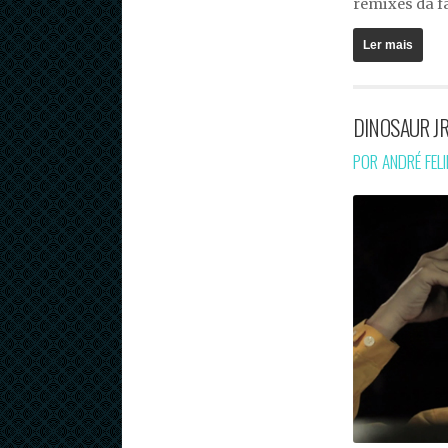
remixes da fa
Ler mais
DINOSAUR JR
POR ANDRÉ FEL