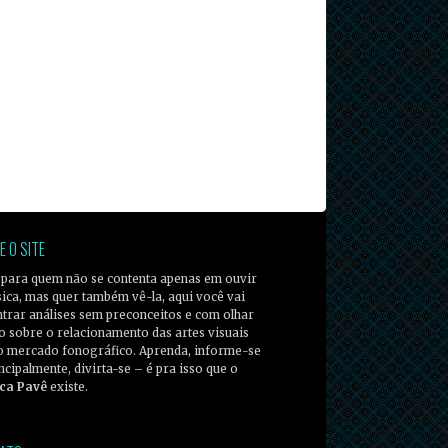
E O SITE
 para quem não se contenta apenas em ouvir
ica, mas quer também vê-la, aqui você vai
trar análises sem preconceitos e com olhar
co sobre o relacionamento das artes visuais
o mercado fonográfico. Aprenda, informe-se
incipalmente, divirta-se – é pra isso que o
ca Pavê
existe.