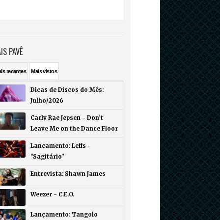
IS PAVÊ
ais
recentes
Mais
vistos
Dicas de Discos do Mês:
Julho/2026
Carly Rae Jepsen - Don’t
Leave Me on the Dance Floor
Lançamento: Leffs -
"Sagitário"
Entrevista: Shawn James
Weezer - C.E.O.
Lançamento: Tangolo