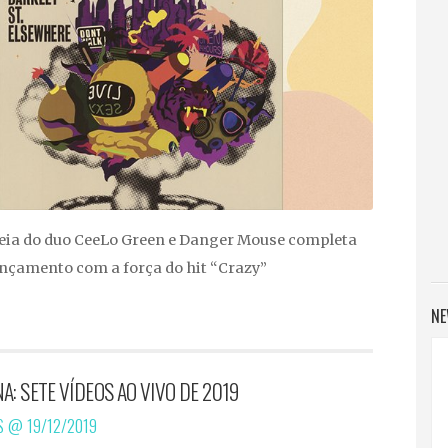
reia do duo CeeLo Green e Danger Mouse completa
ançamento com a força do hit “Crazy”
NE
A: SETE VÍDEOS AO VIVO DE 2019
OS @
19/12/2019