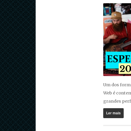
Um dos forma
Web é contem
grandes per
Ler mais