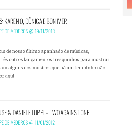
S: KAREN O, DÔNICA E BON IVER
IPE DE MEDEIROS @
19/11/2018
ois de nosso último apanhado de músicas,
u três outros lançamentos fresquinhos para mostrar
dam alguns dos músicos que há um tempinho não
or aqui
E & DANIELE LUPPI – TWO AGAINST ONE
IPE DE MEDEIROS @
11/01/2012