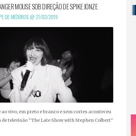
ANGER MOUSE SOB DIREÇÃO DE SPIKE JONZE
IPE DE MEDEIROS @
21/03/2019
ao vivo, em preto e branco e sem cortes aconteceu
de televisão “The Late Show with Stephen Colbert”