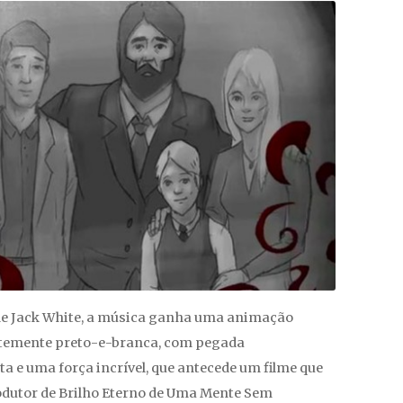
de
Jack White
, a música ganha uma animação
emente preto-e-branca, com pegada
a e uma força incrível, que antecede um filme que
odutor de
Brilho Eterno de Uma Mente Sem