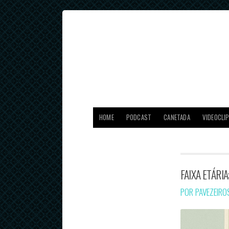
HOME
PODCAST
CANETADA
VIDEOCLI
FAIXA ETÁRI
POR PAVEZEIR