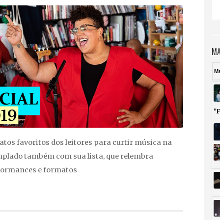
MA
M
"
tos favoritos dos leitores para curtir música na
plado também com sua lista, que relembra
formances e formatos