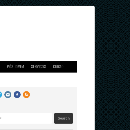
X
PÓS-JOVEM
SERVIÇOS
CURSO