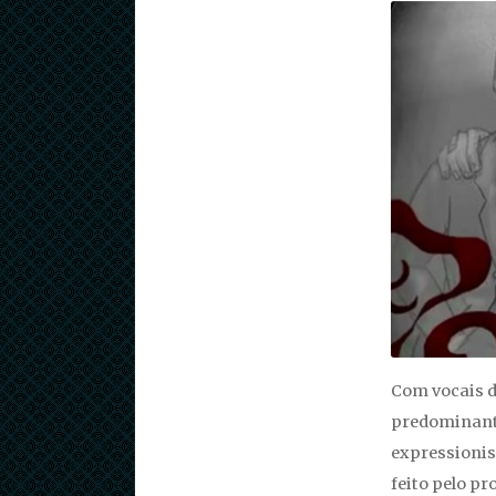
Com vocais 
predominant
expressionist
feito pelo pr