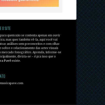
E O SITE
 para quem não se contenta apenas em ouvir
ica, mas quer também vê-la, aqui você vai
trar análises sem preconceitos e com olhar
co sobre o relacionamento das artes visuais
o mercado fonográfico. Aprenda, informe-se
incipalmente, divirta-se – é pra isso que o
ca Pavê
existe.
ATO
@musicapave.com