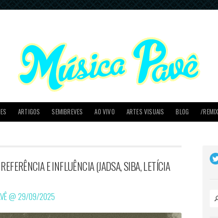
PES
ARTIGOS
SEMIBREVES
AO VIVO
ARTES VISUAIS
BLOG
/REMI
REFERÊNCIA E INFLUÊNCIA (JADSA, SIBA, LETÍCIA
AVÊ @
29/09/2025