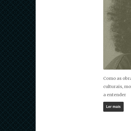
Como as obra
culturais, m
a entender
Ler mais