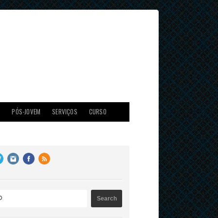
X
PÓS-JOVEM
SERVIÇOS
CURSO