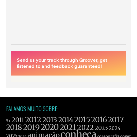
FALAMOS MUITO SOBRE:
2012
2015
2016
2017
2013
2014
2011
5+
2019
2020
2021
2018
2022
2023
2024
conheça
animação
2025
coreografia
cover
2026