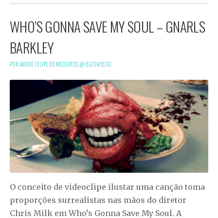
WHO’S GONNA SAVE MY SOUL – GNARLS
BARKLEY
POR ANDRÉ FELIPE DE MEDEIROS @
03/04/2010
O conceito de videoclipe ilustar uma canção toma
proporções surrealistas nas mãos do diretor
Chris Milk em Who’s Gonna Save My Soul. A