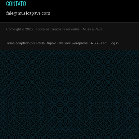
CONTATO
fale@musicapave.com
Copyright © 2026 · Todos os direitos reservados · Música Pavê
Tema adaptado
por
Paula Rúpolo
·
we love wordpress
·
RSS Feed
·
Log in