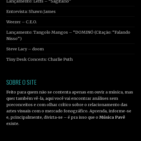
Lançamento: Leffs – “Sagitário”
Entrevista: Shawn James
Weezer – C.E.O.
Lançamento: Tangolo Mangos – “DOMINÓ (Citação: “Falando
Nisso”)
Steve Lacy – doom
Tiny Desk Concerts: Charlie Puth
SOBRE O SITE
Feito para quem não se contenta apenas em ouvir a música, mas
quer também vê-la, aqui você vai encontrar análises sem
preconceitos e com olhar crítico sobre o relacionamento das
artes visuais com o mercado fonográfico. Aprenda, informe-se
e, principalmente, divirta-se – é pra isso que o
Música Pavê
existe.