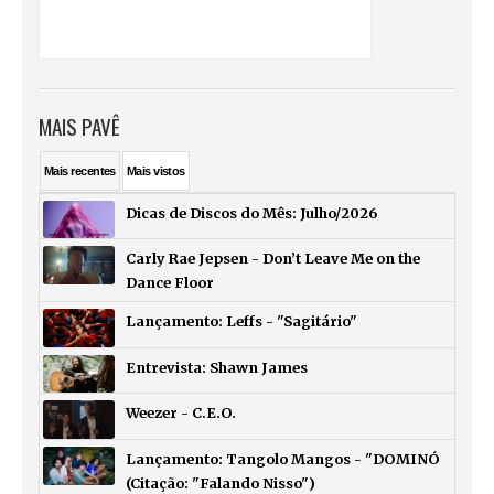
MAIS PAVÊ
Mais
recentes
Mais
vistos
Dicas de Discos do Mês: Julho/2026
Carly Rae Jepsen - Don’t Leave Me on the
Dance Floor
Lançamento: Leffs - "Sagitário"
Entrevista: Shawn James
Weezer - C.E.O.
Lançamento: Tangolo Mangos - "DOMINÓ
(Citação: "Falando Nisso")