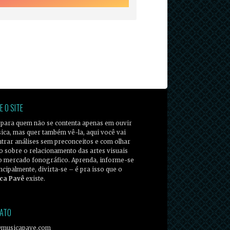
E O SITE
 para quem não se contenta apenas em ouvir
ica, mas quer também vê-la, aqui você vai
trar análises sem preconceitos e com olhar
co sobre o relacionamento das artes visuais
o mercado fonográfico. Aprenda, informe-se
incipalmente, divirta-se – é pra isso que o
ca Pavê
existe.
ATO
@musicapave.com