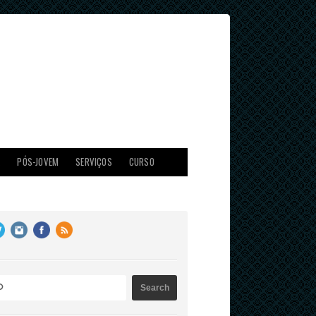
X
PÓS-JOVEM
SERVIÇOS
CURSO