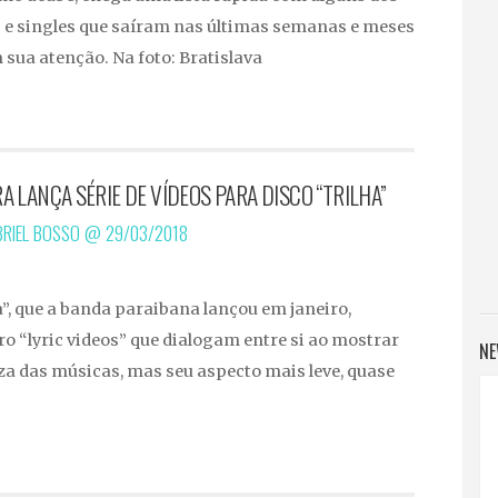
es e singles que saíram nas últimas semanas e meses
sua atenção. Na foto: Bratislava
 LANÇA SÉRIE DE VÍDEOS PARA DISCO “TRILHA”
BRIEL BOSSO @
29/03/2018
”, que a banda paraibana lançou em janeiro,
o “lyric videos” que dialogam entre si ao mostrar
NE
eza das músicas, mas seu aspecto mais leve, quase