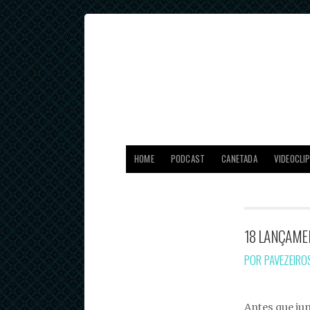
HOME
PODCAST
CANETADA
VIDEOCLI
18 LANÇAME
POR PAVEZEIR
Antes que ju