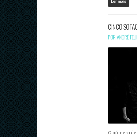
Ler mais
CINCO SOTA
POR ANDRÉ FEL
O número de 