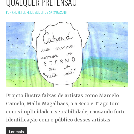
QUALQUER PRETENSÃO
POR ANDRÉ FELIPE DE MEDEIROS @
12/02/2016
Projeto ilustra faixas de artistas como Marcelo
Camelo, Mallu Magalhães, 5 a Seco e Tiago Iorc
com simplicidade e sensibilidade, causando forte
identificação com o público desses artistas
Ler mais