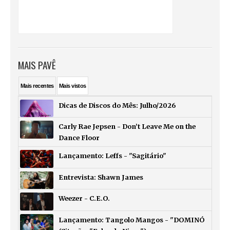
MAIS PAVÊ
Mais
recentes
Mais
vistos
Dicas de Discos do Mês: Julho/2026
Carly Rae Jepsen - Don’t Leave Me on the
Dance Floor
Lançamento: Leffs - "Sagitário"
Entrevista: Shawn James
Weezer - C.E.O.
Lançamento: Tangolo Mangos - "DOMINÓ