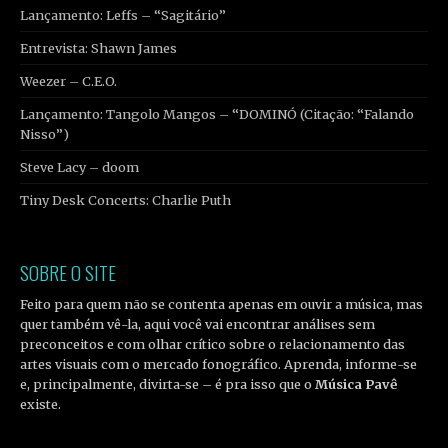
Lançamento: Leffs – “Sagitário”
Entrevista: Shawn James
Weezer – C.E.O.
Lançamento: Tangolo Mangos – “DOMINÓ (Citação: “Falando
Nisso”)
Steve Lacy – doom
Tiny Desk Concerts: Charlie Puth
SOBRE O SITE
Feito para quem não se contenta apenas em ouvir a música, mas
quer também vê-la, aqui você vai encontrar análises sem
preconceitos e com olhar crítico sobre o relacionamento das
artes visuais com o mercado fonográfico. Aprenda, informe-se
e, principalmente, divirta-se – é pra isso que o
Música Pavê
existe.