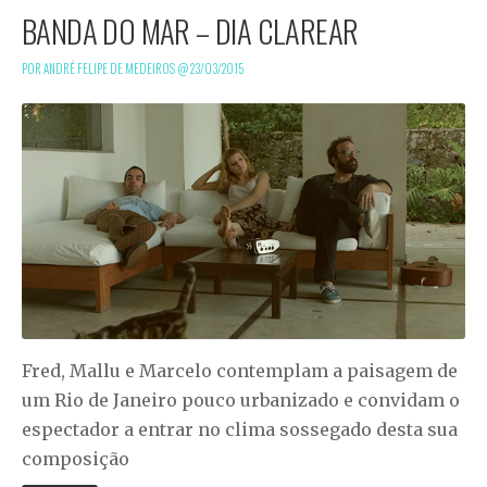
BANDA DO MAR – DIA CLAREAR
POR ANDRÉ FELIPE DE MEDEIROS @
23/03/2015
Fred, Mallu e Marcelo contemplam a paisagem de
um Rio de Janeiro pouco urbanizado e convidam o
espectador a entrar no clima sossegado desta sua
composição