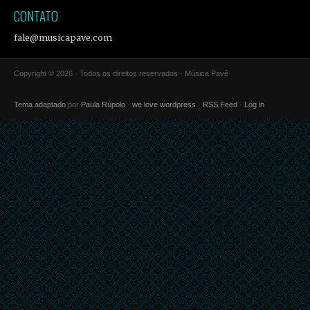
CONTATO
fale@musicapave.com
Copyright © 2026 · Todos os direitos reservados · Música Pavê
Tema adaptado
por
Paula Rúpolo
·
we love wordpress
·
RSS Feed
·
Log in