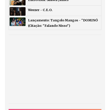
Weezer - C.E.O.
Lançamento: Tangolo Mangos - "DOMINÓ
(Citação: "Falando Nisso")