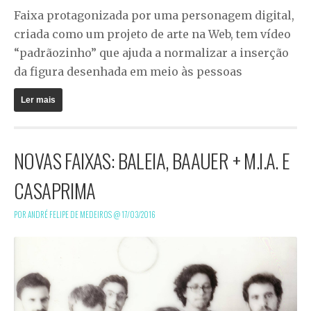
Faixa protagonizada por uma personagem digital,
criada como um projeto de arte na Web, tem vídeo
“padrãozinho” que ajuda a normalizar a inserção
da figura desenhada em meio às pessoas
Ler mais
NOVAS FAIXAS: BALEIA, BAAUER + M.I.A. E
CASAPRIMA
POR ANDRÉ FELIPE DE MEDEIROS @
17/03/2016