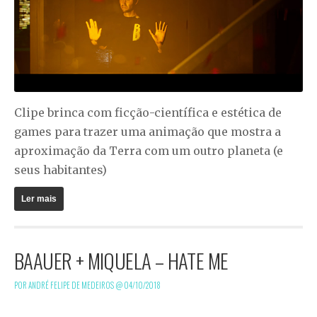
Clipe brinca com ficção-científica e estética de
games para trazer uma animação que mostra a
aproximação da Terra com um outro planeta (e
seus habitantes)
Ler mais
BAAUER + MIQUELA – HATE ME
POR ANDRÉ FELIPE DE MEDEIROS @
04/10/2018