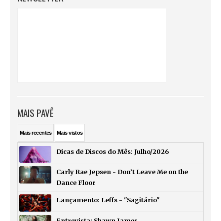
MAIS PAVÊ
Mais
recentes
Mais
vistos
Dicas de Discos do Mês: Julho/2026
Carly Rae Jepsen - Don’t Leave Me on the
Dance Floor
Lançamento: Leffs - "Sagitário"
Entrevista: Shawn James