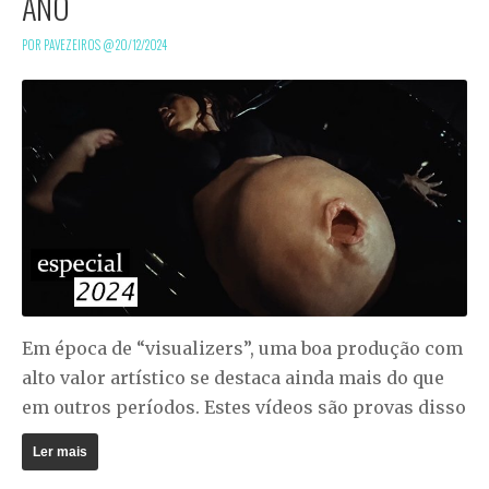
ANO
POR PAVEZEIROS @
20/12/2024
Em época de “visualizers”, uma boa produção com
alto valor artístico se destaca ainda mais do que
em outros períodos. Estes vídeos são provas disso
Ler mais