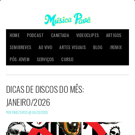
HOME
PODCAST
CANETADA
VIDEOCLIPES
ARTIGOS
SEMIBREVES
AO VIVO
ARTES VISUAIS
BLOG
/REMIX
PÓS-JOVEM
SERVIÇOS
CURSO
DICAS DE DISCOS DO MÊS:
JANEIRO/2026
POR PAVEZEIROS @
06/02/2026