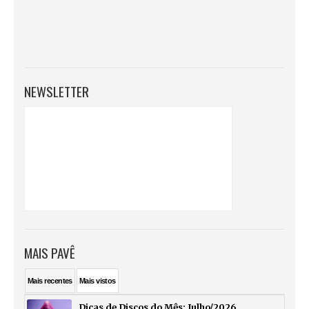
NEWSLETTER
MAIS PAVÊ
Mais
recentes
Mais
vistos
Dicas de Discos do Mês: Julho/2026