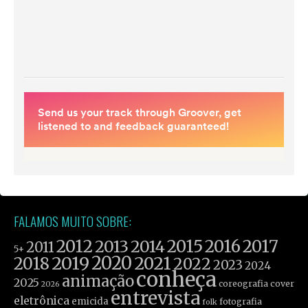
FALAMOS MUITO SOBRE:
2012
2015
2016
2017
2013
2014
2011
5+
2019
2020
2021
2018
2022
2023
2024
conheça
animação
2025
coreografia
cover
2026
entrevista
eletrônica
emicida
fotografia
folk