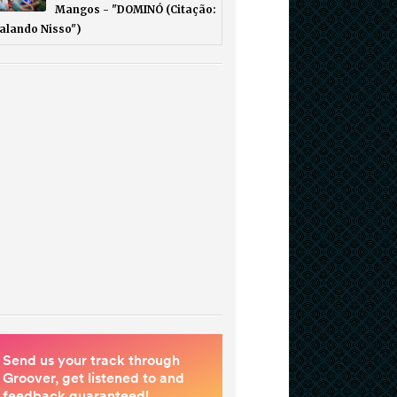
Mangos - "DOMINÓ (Citação:
Falando Nisso")