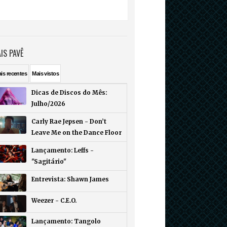
IS PAVÊ
ais
recentes
Mais
vistos
Dicas de Discos do Mês:
Julho/2026
Carly Rae Jepsen - Don’t
Leave Me on the Dance Floor
Lançamento: Leffs -
"Sagitário"
Entrevista: Shawn James
Weezer - C.E.O.
Lançamento: Tangolo