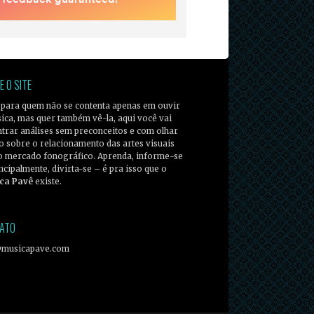
E O SITE
 para quem não se contenta apenas em ouvir
ica, mas quer também vê-la, aqui você vai
trar análises sem preconceitos e com olhar
co sobre o relacionamento das artes visuais
o mercado fonográfico. Aprenda, informe-se
incipalmente, divirta-se – é pra isso que o
ca Pavê
existe.
ATO
@musicapave.com