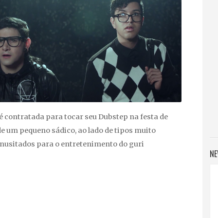
é contratada para tocar seu Dubstep na festa de
de um pequeno sádico, ao lado de tipos muito
inusitados para o entretenimento do guri
NE