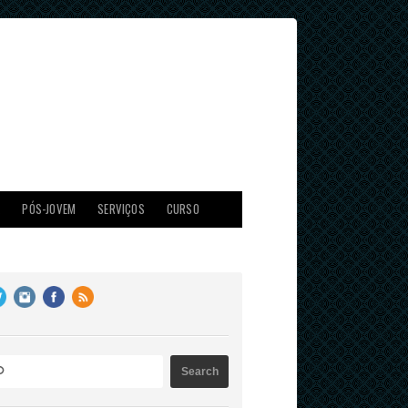
X
PÓS-JOVEM
SERVIÇOS
CURSO