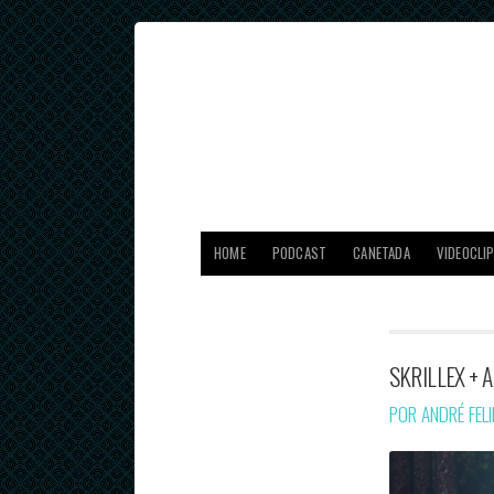
HOME
PODCAST
CANETADA
VIDEOCLI
SKRILLEX + A
POR ANDRÉ FEL